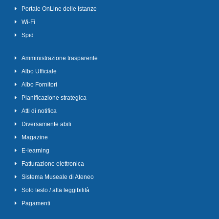
Portale OnLine delle Istanze
Wi-Fi
Spid
Amministrazione trasparente
Albo Ufficiale
Albo Fornitori
Pianificazione strategica
Atti di notifica
Diversamente abili
Magazine
E-learning
Fatturazione elettronica
Sistema Museale di Ateneo
Solo testo / alta leggibilità
Pagamenti