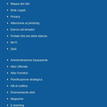
Mappa del sito
Note Legali
Privacy
Attenzione al phishing
Elenco siti tematici
Portale OnLine delle Istanze
Wi-Fi
Spid
Amministrazione trasparente
Albo Ufficiale
Albo Fornitori
Pianificazione strategica
Atti di notifica
Diversamente abili
Magazine
E-learning