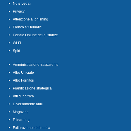
Note Legali
Privacy
Attenzione al phishing
Elenco siti tematici
Portale OnLine delle Istanze
Wi-Fi
Spid
Amministrazione trasparente
Albo Ufficiale
Albo Fornitori
Pianificazione strategica
Atti di notifica
Diversamente abili
Magazine
E-learning
Fatturazione elettronica