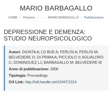
MARIO BARBAGALLO
HOME
Persone
...
MARIO BARBAGALLO
Pubblicazione
DEPRESSIONE E DEMENZA:
STUDIO NEUROPSICOLOGICO
Autori:
GIUNTA A; LO BUE A; FERLISI A; FERLISI M;
BELVEDERE G; DI PRIMA A; PICCIOLO V; AGLIALORO
C; DOMINGUEZ LJ; BARBAGALLO M; BELVEDERE M
Anno di pubblicazione:
2006
Tipologia:
Proceedings
OA Link:
http://hdl.handle.net/10447/1914