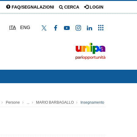
FAQ/SEGNALAZIONI
CERCA
LOGIN
ITA
ENG
Persone
...
MARIO BARBAGALLO
Insegnamento