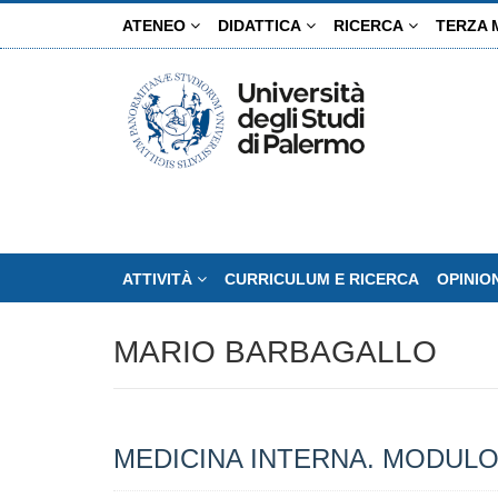
Salta
ATENEO
DIDATTICA
RICERCA
TERZA 
al
contenuto
principale
ATTIVITÀ
CURRICULUM E RICERCA
OPINIO
MARIO BARBAGALLO
MEDICINA INTERNA. MODULO 