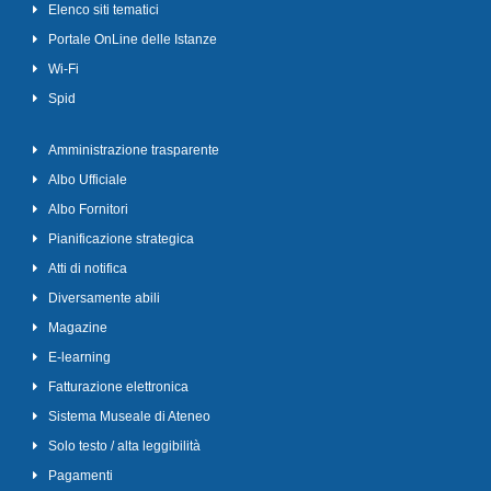
Elenco siti tematici
Portale OnLine delle Istanze
Wi-Fi
Spid
Amministrazione trasparente
Albo Ufficiale
Albo Fornitori
Pianificazione strategica
Atti di notifica
Diversamente abili
Magazine
E-learning
Fatturazione elettronica
Sistema Museale di Ateneo
Solo testo / alta leggibilità
Pagamenti