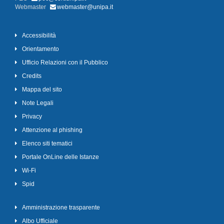
Webmaster
webmaster@unipa.it
Accessibilità
Orientamento
Ufficio Relazioni con il Pubblico
Credits
Mappa del sito
Note Legali
Privacy
Attenzione al phishing
Elenco siti tematici
Portale OnLine delle Istanze
Wi-Fi
Spid
Amministrazione trasparente
Albo Ufficiale