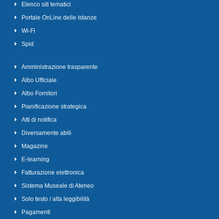
Elenco siti tematici
Portale OnLine delle Istanze
Wi-Fi
Spid
Amministrazione trasparente
Albo Ufficiale
Albo Fornitori
Pianificazione strategica
Atti di notifica
Diversamente abili
Magazine
E-learning
Fatturazione elettronica
Sistema Museale di Ateneo
Solo testo / alta leggibilità
Pagamenti