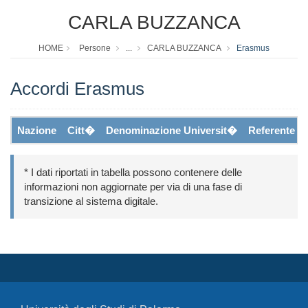
CARLA BUZZANCA
HOME
Persone
...
CARLA BUZZANCA
Erasmus
Accordi Erasmus
Nazione
Citt�
Denominazione Universit�
Referente
* I dati riportati in tabella possono contenere delle
informazioni non aggiornate per via di una fase di
transizione al sistema digitale.