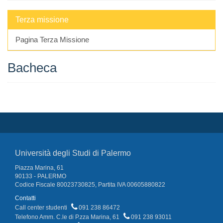
Terza missione
Pagina Terza Missione
Bacheca
Università degli Studi di Palermo
Piazza Marina, 61
90133 - PALERMO
Codice Fiscale 80023730825, Partita IVA 00605880822
Contatti
Call center studenti
091 238 86472
Telefono Amm. C.le di P.zza Marina, 61
091 238 93011