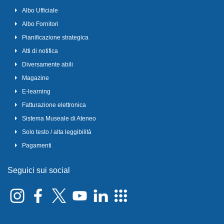
Albo Ufficiale
Albo Fornitori
Pianificazione strategica
Atti di notifica
Diversamente abili
Magazine
E-learning
Fatturazione elettronica
Sistema Museale di Ateneo
Solo testo / alta leggibilità
Pagamenti
Seguici sui social