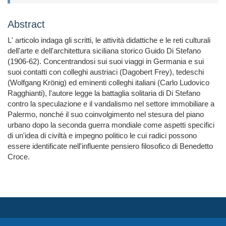
Abstract
L' articolo indaga gli scritti, le attività didattiche e le reti culturali
dell'arte e dell'architettura siciliana storico Guido Di Stefano
(1906-62). Concentrandosi sui suoi viaggi in Germania e sui
suoi contatti con colleghi austriaci (Dagobert Frey), tedeschi
(Wolfgang Krönig) ed eminenti colleghi italiani (Carlo Ludovico
Ragghianti), l'autore legge la battaglia solitaria di Di Stefano
contro la speculazione e il vandalismo nel settore immobiliare a
Palermo, nonché il suo coinvolgimento nel stesura del piano
urbano dopo la seconda guerra mondiale come aspetti specifici
di un'idea di civiltà e impegno politico le cui radici possono
essere identificate nell'influente pensiero filosofico di Benedetto
Croce.