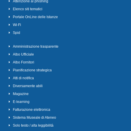
Attenzione al phishing
Elenco siti tematici
Portale OnLine delle Istanze
Wi-Fi
Spid
Amministrazione trasparente
Albo Ufficiale
Albo Fornitori
Pianificazione strategica
Atti di notifica
Diversamente abili
Magazine
E-learning
Fatturazione elettronica
Sistema Museale di Ateneo
Solo testo / alta leggibilità