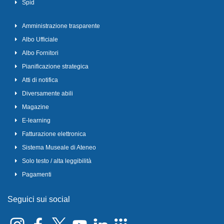
Spid
Amministrazione trasparente
Albo Ufficiale
Albo Fornitori
Pianificazione strategica
Atti di notifica
Diversamente abili
Magazine
E-learning
Fatturazione elettronica
Sistema Museale di Ateneo
Solo testo / alta leggibilità
Pagamenti
Seguici sui social