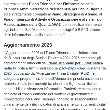
coerenza con il
Piano Triennale per l’informatica nella
Pubblica Amministrazione dell’Agenzia per l’Italia Digitale
ed è strettamente collegato al
Piano Strategico di Ateneo,
al
Piano Integrato di Attività e Organizzazione
e al sistema di
Assicurazione della Qualità AVA3
, con specifico riferimento
agli indicatori B.4 “Attrezzature e tecnologie” e B.5 “Gestione
delle informazioni e della conoscenza”.
Aggiornamento 2026
L’Aggiornamento 2026 del Piano Triennale per l’Informatica
dell’Università degli Studi di Palermo 2024-2026 recepisce gli
aggiornamenti introdotti dal
Piano Triennale per l’Informatica
nella Pubblica Amministrazione 2024-2026 – Aggiornamento
2026
, pubblicato dall’Agenzia per l’Italia Digitale (
AgID
), e
adegua la programmazione dell’Ateneo alle priorità nazionali in
materia di dati, interoperabilità, cloud, intelligenza artificiale,
accessibilità e sicurezza informatica. Particolare attenzione è
dedicata al consolidamento del modello di governance e
monitoraggio del Piano Triennale, fondato su responsabilità
chiaramente definite, indicatori di avanzamento, strumenti digitali
di monitoraggio e un approccio di miglioramento continuo basato