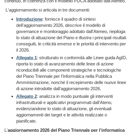
continuo, in coerenza con il modello PDCA adottato dall’Ateneo.
L'aggiornamento si articola in tre documenti:
Introduzione
: fornisce il quadro di sintesi
dell'aggiornamento 2026, descrive il modello di
governance e monitoraggio adottato dall'Ateneo, riepiloga
lo stato di attuazione del Piano e illustra i principali risultati
conseguiti, le criticità emerse e le priorità di intervento per
il 2026.
Allegato 1
: strutturato in conformità alle Linee guida AgID,
riporta lo stato di avanzamento delle linee di azione
riconducibili alle componenti strategiche e tecnologiche
del Piano Triennale per l'Informatica nella Pubblica
Amministrazione, nonché il recepimento delle nuove linee
di azione introdotte dall'aggiornamento 2026.
Allegato 2
: analizza in modo puntuale gli interventi
infrastrutturali e applicativi programmati dall'Ateno,
evidenziandone lo stato di attuazione, gli eventuali
aggiornamenti dei target e le attività realizzate o
pianificate.
L'
aggiornamento 2026 del Piano Triennale per l’informatica