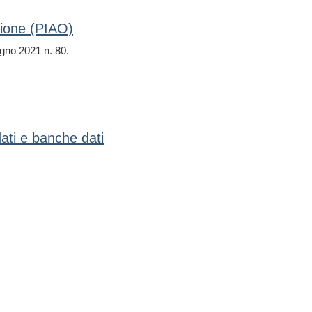
zione (PIAO)
ugno 2021 n. 80.
dati e banche dati