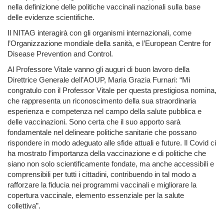
nella definizione delle politiche vaccinali nazionali sulla base
delle evidenze scientifiche.
Il NITAG interagirà con gli organismi internazionali, come
l’Organizzazione mondiale della sanità, e l’European Centre for
Disease Prevention and Control.
Al Professore Vitale vanno gli auguri di buon lavoro della
Direttrice Generale dell’AOUP, Maria Grazia Furnari: “Mi
congratulo con il Professor Vitale per questa prestigiosa nomina,
che rappresenta un riconoscimento della sua straordinaria
esperienza e competenza nel campo della salute pubblica e
delle vaccinazioni. Sono certa che il suo apporto sarà
fondamentale nel delineare politiche sanitarie che possano
rispondere in modo adeguato alle sfide attuali e future. Il Covid ci
ha mostrato l’importanza della vaccinazione e di politiche che
siano non solo scientificamente fondate, ma anche accessibili e
comprensibili per tutti i cittadini, contribuendo in tal modo a
rafforzare la fiducia nei programmi vaccinali e migliorare la
copertura vaccinale, elemento essenziale per la salute
collettiva”.