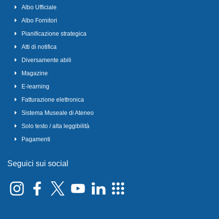
Albo Ufficiale
Albo Fornitori
Pianificazione strategica
Atti di notifica
Diversamente abili
Magazine
E-learning
Fatturazione elettronica
Sistema Museale di Ateneo
Solo testo / alta leggibilità
Pagamenti
Seguici sui social