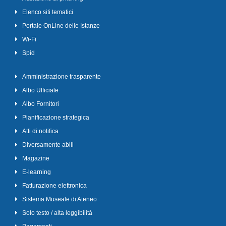
Elenco siti tematici
Portale OnLine delle Istanze
Wi-Fi
Spid
Amministrazione trasparente
Albo Ufficiale
Albo Fornitori
Pianificazione strategica
Atti di notifica
Diversamente abili
Magazine
E-learning
Fatturazione elettronica
Sistema Museale di Ateneo
Solo testo / alta leggibilità