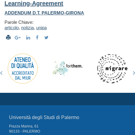
Learning-Agreement
ADDENDUM D.T. PALERMO-GIRONA
Parole Chiave:
articolo
,
notizia
,
unipa
Università degli Studi di Palermo
Piazza Marina, 61
90133 - PALERMO