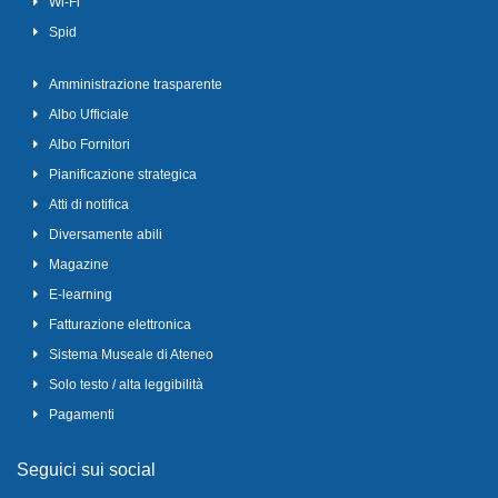
Wi-Fi
Spid
Amministrazione trasparente
Albo Ufficiale
Albo Fornitori
Pianificazione strategica
Atti di notifica
Diversamente abili
Magazine
E-learning
Fatturazione elettronica
Sistema Museale di Ateneo
Solo testo / alta leggibilità
Pagamenti
Seguici sui social