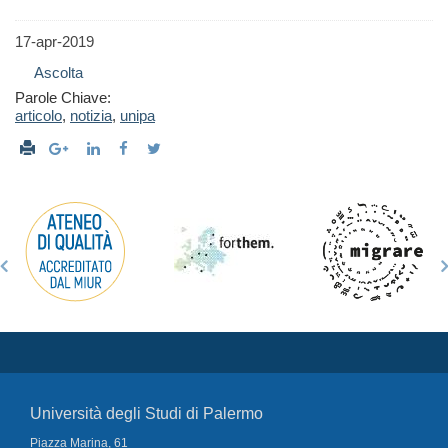
17-apr-2019
Ascolta
Parole Chiave:
articolo
,
notizia
,
unipa
Università degli Studi di Palermo
Piazza Marina, 61