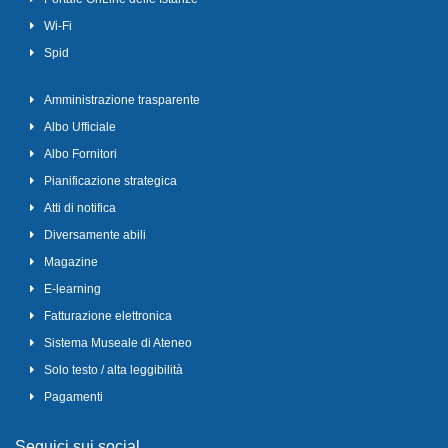
Wi-Fi
Spid
Amministrazione trasparente
Albo Ufficiale
Albo Fornitori
Pianificazione strategica
Atti di notifica
Diversamente abili
Magazine
E-learning
Fatturazione elettronica
Sistema Museale di Ateneo
Solo testo / alta leggibilità
Pagamenti
Seguici sui social