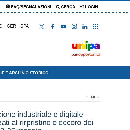
FAQ/SEGNALAZIONI
CERCA
LOGIN
O
GER
SPA
HE E ARCHIVIO STORICO
HOME
ione industriale e digitale
ti al rirpristino e decoro dei