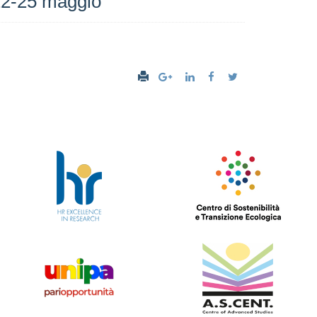
 22-25 maggio