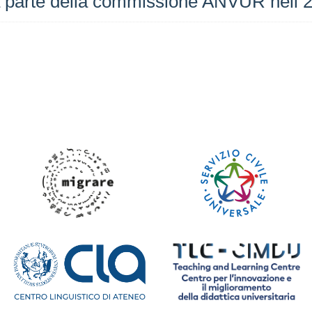
e da parte della commissione ANVUR nell