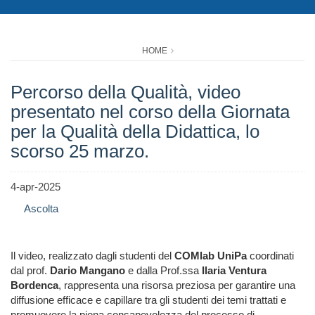
HOME
Percorso della Qualità, video
presentato nel corso della Giornata
per la Qualità della Didattica, lo
scorso 25 marzo.
4-apr-2025
Ascolta
Il video, realizzato dagli studenti del
COMlab UniPa
coordinati
dal prof.
Dario Mangano
e dalla Prof.ssa
Ilaria Ventura
Bordenca
, rappresenta una risorsa preziosa per garantire una
diffusione efficace e capillare tra gli studenti dei temi trattati e
promuovere la piena consapevolezza del processo di