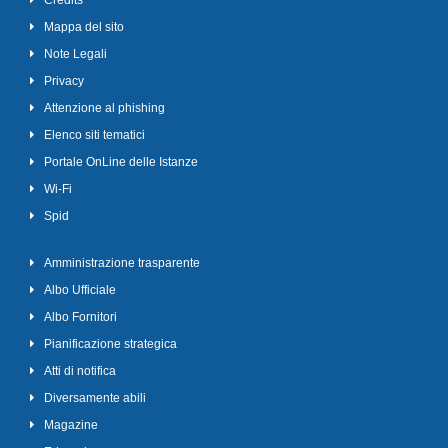
Credits
Mappa del sito
Note Legali
Privacy
Attenzione al phishing
Elenco siti tematici
Portale OnLine delle Istanze
Wi-Fi
Spid
Amministrazione trasparente
Albo Ufficiale
Albo Fornitori
Pianificazione strategica
Atti di notifica
Diversamente abili
Magazine