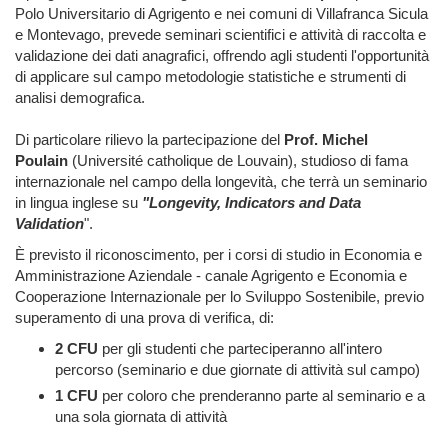
Polo Universitario di Agrigento e nei comuni di Villafranca Sicula
e Montevago, prevede seminari scientifici e attività di raccolta e
validazione dei dati anagrafici, offrendo agli studenti l'opportunità
di applicare sul campo metodologie statistiche e strumenti di
analisi demografica.
Di particolare rilievo la partecipazione del
Prof. Michel
Poulain
(Université catholique de Louvain), studioso di fama
internazionale nel campo della longevità, che terrà un seminario
in lingua inglese su
"Longevity, Indicators and Data
Validation
".
È previsto il riconoscimento, per i corsi di studio in Economia e
Amministrazione Aziendale - canale Agrigento e Economia e
Cooperazione Internazionale per lo Sviluppo Sostenibile, previo
superamento di una prova di verifica, di:
2 CFU
per gli studenti che parteciperanno all'intero
percorso (seminario e due giornate di attività sul campo)
1 CFU
per coloro che prenderanno parte al seminario e a
una sola giornata di attività