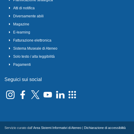
Pianificazione strategica
Atti di notifica
Diversamente abili
Magazine
E-learning
Fatturazione elettronica
Sistema Museale di Ateneo
Solo testo / alta leggibilità
Pagamenti
Seguici sui social
Servizio curato dall'
Area Sistemi Informativi di Ateneo
|
Dichiarazione di accessibilità