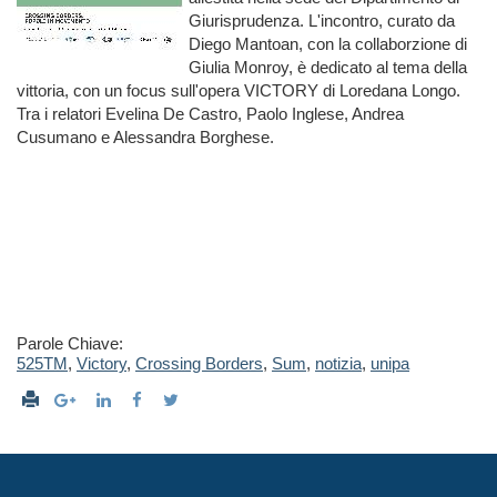
Giurisprudenza. L'incontro, curato da
Diego Mantoan, con la collaborzione di
Giulia Monroy, è dedicato al tema della
vittoria, con un focus sull'opera VICTORY di Loredana Longo.
Tra i relatori Evelina De Castro, Paolo Inglese, Andrea
Cusumano e Alessandra Borghese.
Parole Chiave:
525TM
,
Victory
,
Crossing Borders
,
Sum
,
notizia
,
unipa