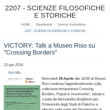
2207 - SCIENZE FILOSOFICHE
E STORICHE
HOME
Dipartimenti
Scienze Umanistiche
2207 - SCIENZE FILOSOFICHE E STORICHE
VICTORY: Talk a Museo Riso su
"Crossing Borders"
23-apr-2026
Ascolta
Mercoledì
29 Aprile
alle 18:00 al Museo
Riso continua l'approfondimento sulla
collezione temporanea Crossing
Borders, Popoli in movimento", ideata e
curata da Alessandra Borghese per
l’Università degli Studi di Palermo e
allestita nella sede del Dipartimento di