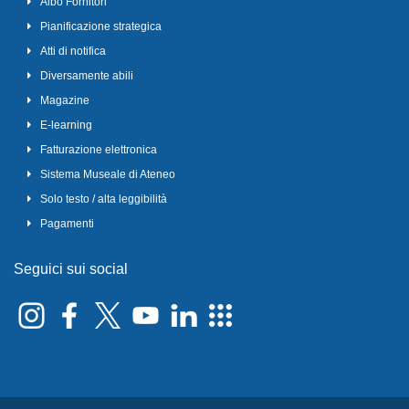
Albo Fornitori
Pianificazione strategica
Atti di notifica
Diversamente abili
Magazine
E-learning
Fatturazione elettronica
Sistema Museale di Ateneo
Solo testo / alta leggibilità
Pagamenti
Seguici sui social