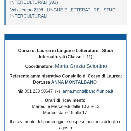
INTERCULTURALI (AG)
Vai al corso 2198 - LINGUE E LETTERATURE - STUDI
INTERCULTURALI
Corso di Laurea in Lingue e Letterature - Studi
Interculturali (Classe L-11)
Maria Grazia Sciortino
Coordinatore:
Referente amministrativo Consiglio di Corso di Laurea:
Dott.ssa
ANNA MONTALBANO
☎
091 238 90647
✉
anna.montalbano@unipa.it
Orari di ricevimento
Martedì e Mercoledì dalle 10 alle 13
Martedì dalle 15 alle 17
Il ricevimento del pomeriggio è sospeso nei mesi di luglio e
agosto