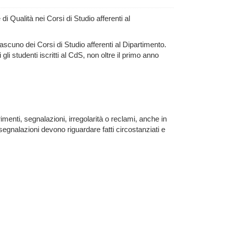
i Qualità nei Corsi di Studio afferenti al
cuno dei Corsi di Studio afferenti al Dipartimento.
i studenti iscritti al CdS, non oltre il primo anno
imenti, segnalazioni, irregolarità o reclami, anche in
egnalazioni devono riguardare fatti circostanziati e