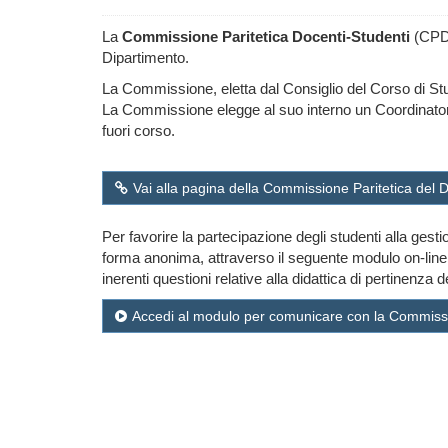
La
Commissione Paritetica Docenti-Studenti
(CPDS)
Dipartimento.
La Commissione, eletta dal Consiglio del Corso di Stu
La Commissione elegge al suo interno un Coordinatore ed
fuori corso.
Vai alla pagina della Commissione Paritetica del 
Per favorire la partecipazione degli studenti alla gesti
forma anonima, attraverso il seguente modulo on-line. 
inerenti questioni relative alla didattica di pertinenz
Accedi al modulo per comunicare con la Commissi