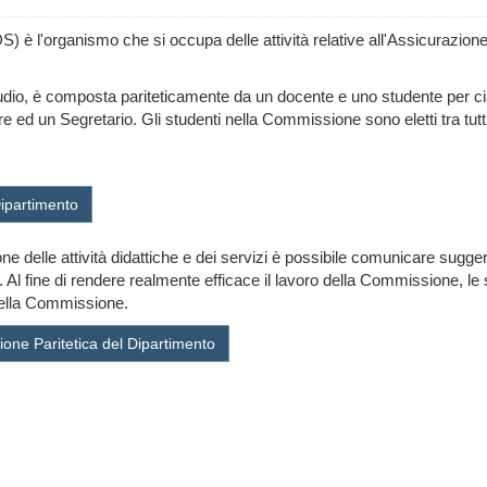
 è l'organismo che si occupa delle attività relative all'Assicurazione d
dio, è composta pariteticamente da un docente e uno studente per cias
 un Segretario. Gli studenti nella Commissione sono eletti tra tutti gl
Dipartimento
one delle attività didattiche e dei servizi è possibile comunicare sugger
Al fine di rendere realmente efficace il lavoro della Commissione, le s
a della Commissione.
one Paritetica del Dipartimento