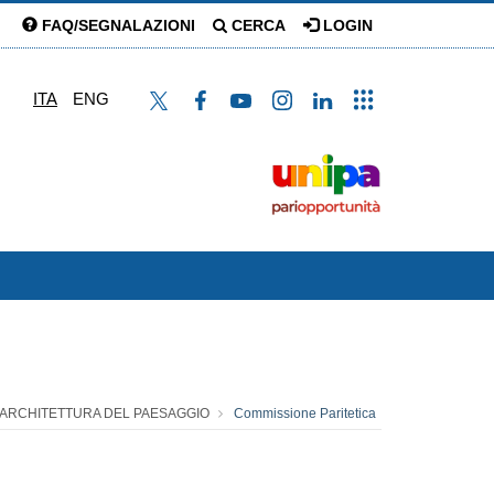
FAQ/SEGNALAZIONI
CERCA
LOGIN
ITA
ENG
- ARCHITETTURA DEL PAESAGGIO
Commissione Paritetica