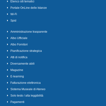
Elenco siti tematici
Portale OnLine delle Istanze
Wi-Fi
Spid
Amministrazione trasparente
Albo Ufficiale
Albo Fornitori
Pianificazione strategica
Atti di notifica
Diversamente abili
Magazine
E-learning
Fatturazione elettronica
Sistema Museale di Ateneo
Solo testo / alta leggibilità
Pagamenti