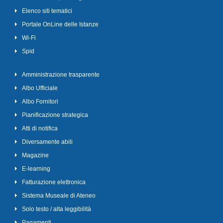
Elenco siti tematici
Portale OnLine delle Istanze
Wi-Fi
Spid
Amministrazione trasparente
Albo Ufficiale
Albo Fornitori
Pianificazione strategica
Atti di notifica
Diversamente abili
Magazine
E-learning
Fatturazione elettronica
Sistema Museale di Ateneo
Solo testo / alta leggibilità
Pagamenti