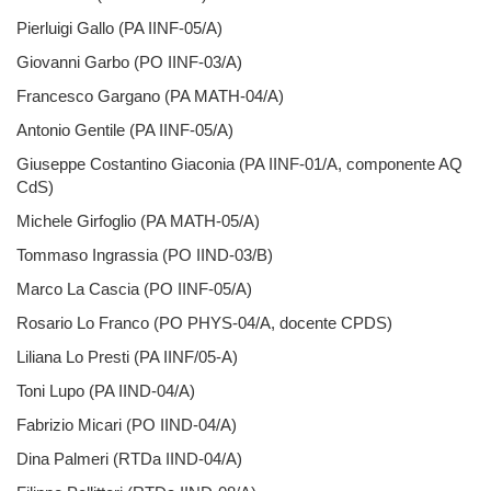
Pierluigi Gallo (PA IINF-05/A)
Giovanni Garbo (PO IINF-03/A)
Francesco Gargano (PA MATH-04/A)
Antonio Gentile (PA IINF-05/A)
Giuseppe Costantino Giaconia (PA IINF-01/A, componente AQ
CdS)
Michele Girfoglio (PA MATH-05/A)
Tommaso Ingrassia (PO IIND-03/B)
Marco La Cascia (PO IINF-05/A)
Rosario Lo Franco (PO PHYS-04/A, docente CPDS)
Liliana Lo Presti (PA IINF/05-A)
Toni Lupo (PA IIND-04/A)
Fabrizio Micari (PO IIND-04/A)
Dina Palmeri (RTDa IIND-04/A)