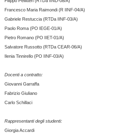
Filippo Pellitteri (RTDa IIND-08/A)
Francesco Maria Raimondi (R IINF-04/A)
Gabriele Restuccia (RTDa IINF-03/A)
Paolo Roma (PO IEGE-01/A)
Pietro Romano (PO IIET-01/A)
Salvatore Russotto (RTDa CEAR-06/A)
Ilenia Tinnirello (PO IINF-03/A)
Docenti a contratto:
Giovanni Garraffa
Fabrizio Giuliano
Carlo Schillaci
Rappresentanti degli studenti:
Giorgia Accardi