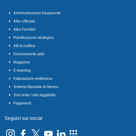
Amministrazione trasparente
Albo Ufficiale
Albo Fornitori
Pianificazione strategica
Atti di notifica
Diversamente abili
Magazine
E-learning
Fatturazione elettronica
Sistema Museale di Ateneo
Solo testo / alta leggibilità
Pagamenti
Seguici sui social