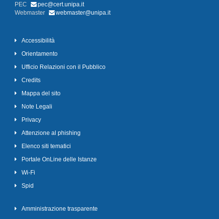
PEC
pec@cert.unipa.it
Webmaster
webmaster@unipa.it
Accessibilità
Orientamento
Ufficio Relazioni con il Pubblico
Credits
Mappa del sito
Note Legali
Privacy
Attenzione al phishing
Elenco siti tematici
Portale OnLine delle Istanze
Wi-Fi
Spid
Amministrazione trasparente