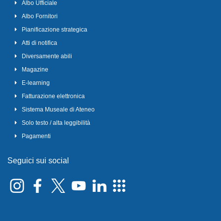
Albo Ufficiale
Albo Fornitori
Pianificazione strategica
Atti di notifica
Diversamente abili
Magazine
E-learning
Fatturazione elettronica
Sistema Museale di Ateneo
Solo testo / alta leggibilità
Pagamenti
Seguici sui social