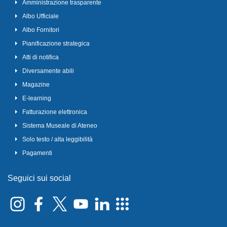
Amministrazione trasparente
Albo Ufficiale
Albo Fornitori
Pianificazione strategica
Atti di notifica
Diversamente abili
Magazine
E-learning
Fatturazione elettronica
Sistema Museale di Ateneo
Solo testo / alta leggibilità
Pagamenti
Seguici sui social