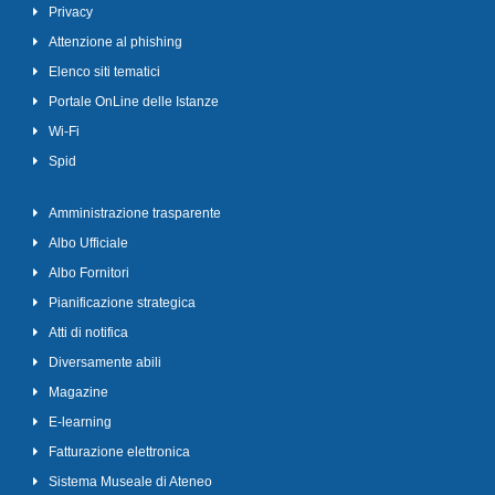
Privacy
Attenzione al phishing
Elenco siti tematici
Portale OnLine delle Istanze
Wi-Fi
Spid
Amministrazione trasparente
Albo Ufficiale
Albo Fornitori
Pianificazione strategica
Atti di notifica
Diversamente abili
Magazine
E-learning
Fatturazione elettronica
Sistema Museale di Ateneo