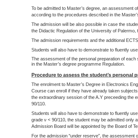
To be admitted to Master’s degree, an assessment of 
according to the procedures described in the Maste
The admission will be also possible in case the stude
the Didactic Regulation of the University of Palermo,
The admission requirements and the additional ECTS 
Students will also have to demonstrate to fluently use,
The assessment of the personal preparation of each st
in the Master’s degree programme Regulation.
Procedure to assess the student’s personal p
The enrolment to Master’s Degree in Electronics Engin
Course can enroll if they have already taken subject
the extraordinary session of the A.Y preceeding the en
90/110.
Students will also have to demonstrate to fluently use,
grade ν < 90/110, the student may be admitted only afte
Admission Board will be appointed by the Board of Te
For the admission “under reserve”, the assessment of 