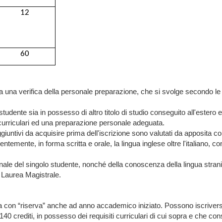
12
60
ta una verifica della personale preparazione, che si svolge secondo le
studente sia in possesso di altro titolo di studio conseguito all'estero 
curriculari ed una preparazione personale adeguata.
i aggiuntivi da acquisire prima dell'iscrizione sono valutati da apposit
entemente, in forma scritta e orale, la lingua inglese oltre l'italiano, co
nale del singolo studente, nonché della conoscenza della lingua strani
a Laurea Magistrale.
 con “riserva” anche ad anno accademico iniziato. Possono iscriversi co
 crediti, in possesso dei requisiti curriculari di cui sopra e che con