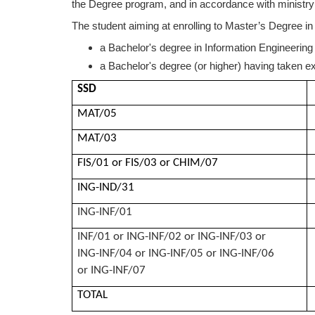
the Degree program, and in accordance with ministry r
The student aiming at enrolling to Master’s Degree in
a Bachelor's degree in Information Engineerin
a Bachelor's degree (or higher) having taken ex
SSD
MAT/05
MAT/03
FIS/01 or FIS/03 or CHIM/07
ING-IND/31
ING-INF/01
INF/01 or ING-INF/02 or ING-INF/03 or
ING-INF/04 or ING-INF/05 or ING-INF/06
or ING-INF/07
TOTAL