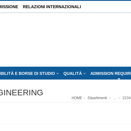
MISSIONE
RELAZIONI INTERNAZIONALI
BILITÀ E BORSE DI STUDIO
QUALITÀ
ADMISSION REQUI
GINEERING
HOME
Dipartimenti
...
2234