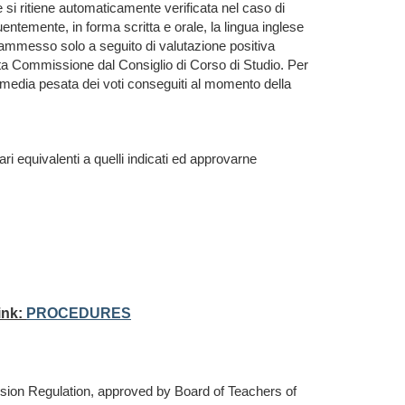
 si ritiene automaticamente verificata nel caso di
luentemente, in forma scritta e orale, la lingua inglese
ere ammesso solo a seguito di valutazione positiva
osita Commissione dal Consiglio di Corso di Studio. Per
a media pesata dei voti conseguiti al momento della
inari equivalenti a quelli indicati ed approvarne
ink:
PROCEDURES
ssion Regulation, approved by Board of Teachers of