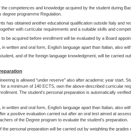
the competences and knowledge acquired by the student during Bachel
r’s degree programme Regulation.
nts has obtained another educational qualification outside Italy and r
 together with curricular requirements and a suitable skills and compe
to be acquired before enrollment will be evaluated by a Board appoi
 in written and oral form, English language apart than Italian, also wit
udent, and of the foreign language knowledgment, will be carried out 
reparation
eering is allowed “under reserve” also after academic year start. Stu
s for a minimum of 140 ECTS, own the above-described curricular requ
rollment. The student’s personal preparation is automatically verified i
 in written and oral form, English language apart than Italian, also with
r a positive evaluation carried out after an oral test aimed at assessi
achers of the Degree program to evaluate the student’s preparation.
the personal preparation will be carried out by weighting the grades 