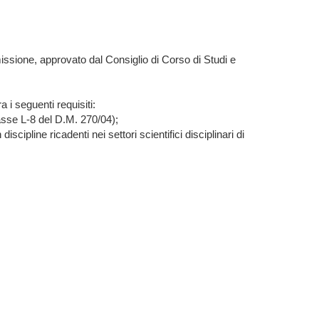
ssione, approvato dal Consiglio di Corso di Studi e
i seguenti requisiti:
asse L-8 del D.M. 270/04);
pline ricadenti nei settori scientifici disciplinari di