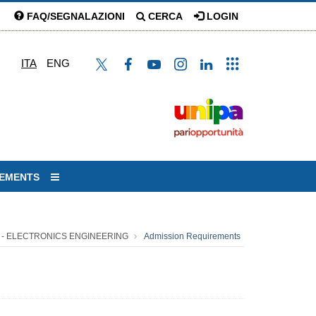
FAQ/SEGNALAZIONI
CERCA
LOGIN
ITA
ENG
REMENTS
 - ELECTRONICS ENGINEERING
Admission Requirements