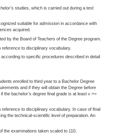
or’s studies, which is carried out during a test
ecognized suitable for admission in accordance with
tences acquired.
nted by the Board of Teachers of the Degree program.
h reference to disciplinary vocabulary.
according to specific procedures described in detail
dents enrolled to third year to a Bachelor Degree
irements and if they will obtain the Degree before
f the bachelor’s degree final grade is at least ν >=
 reference to disciplinary vocabulary. In case of final
ng the technical-scientific level of preparation. An
of the examinations taken scaled to 110.