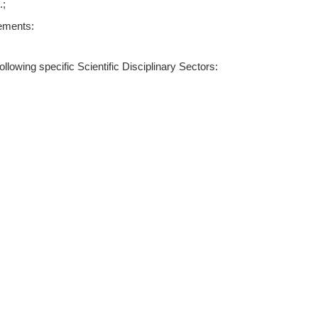
.;
rements:
lowing specific Scientific Disciplinary Sectors: