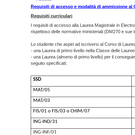
Requisiti di accesso e modalità di ammissione al 
Requisiti curriculari
I requisiti di accesso alla Laurea Magistrale in Elec
rispettoso delle normative ministeriali (DM270 e sue i
Lo studente che aspiri ad iscriversi al Corso di Laure
- una Laurea di primo livello nella Classe delle Laur
- una Laurea (almeno di primo livello) per il conseguim
seguito specificati:
SSD
MAT/05
MAT/03
FIS/01 o FIS/03 o CHIM/07
ING-IND/31
ING-INF/01