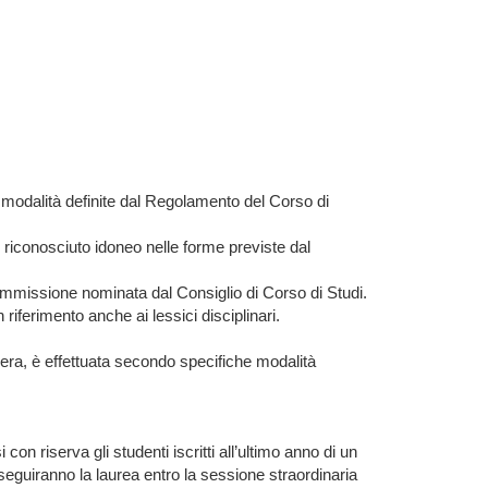
 modalità definite dal Regolamento del Corso di
e riconosciuto idoneo nelle forme previste dal
a commissione nominata dal Consiglio di Corso di Studi.
n riferimento anche ai lessici disciplinari.
era, è effettuata secondo specifiche modalità
n riserva gli studenti iscritti all’ultimo anno di un
seguiranno la laurea entro la sessione straordinaria