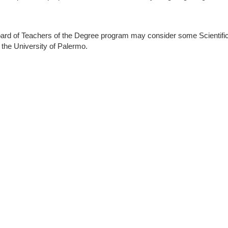
oard of Teachers of the Degree program may consider some Scientific D
 the University of Palermo.