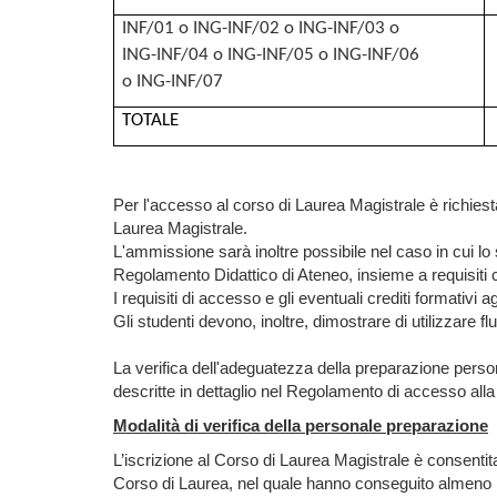
INF/01 o ING-INF/02 o ING-INF/03 o
ING-INF/04 o ING-INF/05 o ING-INF/06
o ING-INF/07
TOTALE
Per l'accesso al corso di Laurea Magistrale è richies
Laurea Magistrale.
L'ammissione sarà inoltre possibile nel caso in cui lo 
Regolamento Didattico di Ateneo, insieme a requisiti 
I requisiti di accesso e gli eventuali crediti formativ
Gli studenti devono, inoltre, dimostrare di utilizzare flu
La verifica dell'adeguatezza della preparazione perso
descritte in dettaglio nel Regolamento di accesso all
Modalità di verifica della personale preparazione
L’iscrizione al Corso di Laurea Magistrale è consentita
Corso di Laurea, nel quale hanno conseguito almeno 140