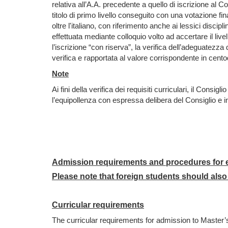
relativa all’A.A. precedente a quello di iscrizione al
titolo di primo livello conseguito con una votazione fin
oltre l'italiano, con riferimento anche ai lessici disc
effettuata mediante colloquio volto ad accertare il liv
l’iscrizione “con riserva”, la verifica dell’adeguate
verifica e rapportata al valore corrispondente in cent
Note
Ai fini della verifica dei requisiti curriculari, il Consi
l’equipollenza con espressa delibera del Consiglio e 
Admission requirements and procedures for e
Please note that foreign students should also
Curricular requirements
The curricular requirements for admission to Master’