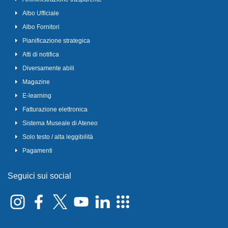
Albo Ufficiale
Albo Fornitori
Pianificazione strategica
Atti di notifica
Diversamente abili
Magazine
E-learning
Fatturazione elettronica
Sistema Museale di Ateneo
Solo testo / alta leggibilità
Pagamenti
Seguici sui social