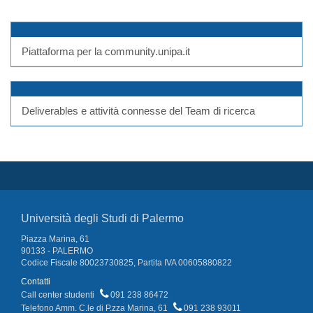
Piattaforma per la community.unipa.it
Deliverables e attività connesse del Team di ricerca
Università degli Studi di Palermo
Piazza Marina, 61
90133 - PALERMO
Codice Fiscale 80023730825, Partita IVA 00605880822
Contatti
Call center studenti
091 238 86472
Telefono Amm. C.le di P.zza Marina, 61
091 238 93011