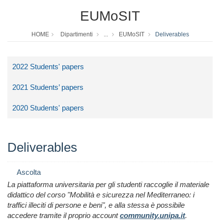
EUMoSIT
HOME
Dipartimenti
...
EUMoSIT
Deliverables
2022 Students' papers
2021 Students’ papers
2020 Students' papers
Deliverables
Ascolta
La piattaforma universitaria per gli studenti raccoglie il materiale
didattico del corso "Mobilità e sicurezza nel Mediterraneo: i
traffici illeciti di persone e beni", e alla stessa è possibile
accedere tramite il proprio account
community.unipa.it
.