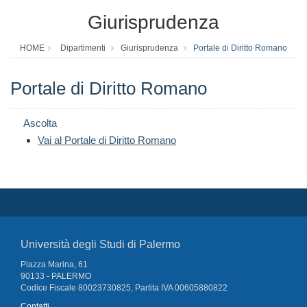
Giurisprudenza
HOME
Dipartimenti
Giurisprudenza
Portale di Diritto Romano
Portale di Diritto Romano
Ascolta
Vai al Portale di Diritto Romano
Università degli Studi di Palermo
Piazza Marina, 61
90133 - PALERMO
Codice Fiscale 80023730825, Partita IVA 00605880822
Contatti