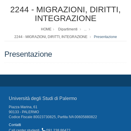
2244 - MIGRAZIONI, DIRITTI,
INTEGRAZIONE
HOME
Dipartimenti
...
2244 - MIGRAZIONI, DIRITTI, INTEGRAZIONE
Presentazione
Presentazione
Università degli Studi di Palermo
Piazza Marina, 61
90133 - PALERMO
Codice Fiscale 80023730825, Partita IVA 00605880822
Contatti
Call center studenti
091 238 86472