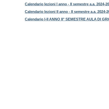
Calendario lezioni I anno - II semestre a.a. 2024-2
Calendario lezioni II anno - II semestre a.a. 2024-
Calendario I-II ANNO II° SEMESTRE AULA DI GR