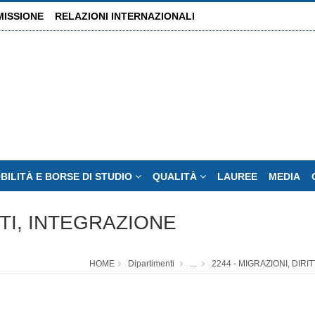
MISSIONE
RELAZIONI INTERNAZIONALI
BILITÀ E BORSE DI STUDIO
QUALITÀ
LAUREE
MEDIA
TTI, INTEGRAZIONE
HOME
Dipartimenti
...
2244 - MIGRAZIONI, DIRI