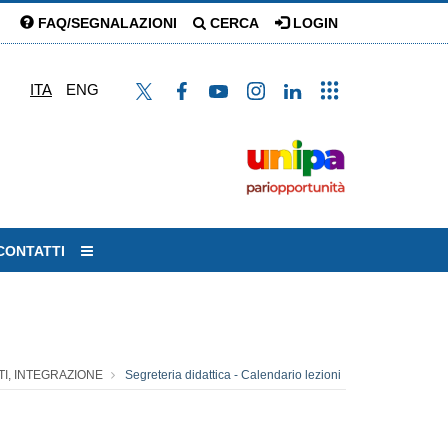
FAQ/SEGNALAZIONI
CERCA
LOGIN
ITA
ENG
CONTATTI
TTI, INTEGRAZIONE
Segreteria didattica - Calendario lezioni