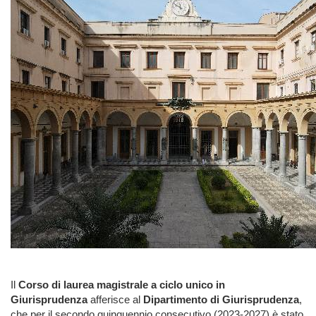
Il
Corso di laurea magistrale a ciclo unico in
Giurisprudenza
afferisce al
Dipartimento di Giurisprudenza
,
che per il secondo quinquennio consecutivo (2023-2027) è stato