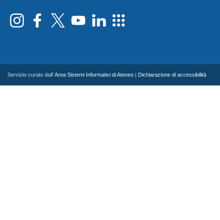
Servizio curato dall'
Area Sistemi Informativi di Ateneo
|
Dichiarazione di accessibilità