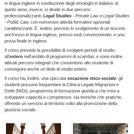
in lingua inglese in sostituzione degli omologhi in italiano; al
quinto anno, invece, si divide in due percorsi
professionalizzanti:
Legal Studies
- Private Law
e
Legal Studies
- Public Law,
con numerose attività formative opzionali
caratterizzanti. È, inoltre, previsto lo svolgimento di un tirocinio
anch’esso in lingua inglese, presso sedi convenzionate, e una
prova finale in inglese.
Il corso prevede la possibilità di svolgere periodi di studio
all’
estero
nell'ambito di programmi di scambio, e sono inoltre
attivati percorsi integrati che consentono allo studente di
conseguire anche un titolo di studio estero.
Il corso ha, inoltre, una spiccata
vocazione etico-sociale
: gli
studenti possono frequentare la Clinica Legale Migrazioni e
Diritti (MiDi), programma di formazione giuridica che mira a
sviluppare capacità e competenze, sia teoriche che pratiche,
offrendo un servizio al territorio volto alla promozione della
giustizia sociale.