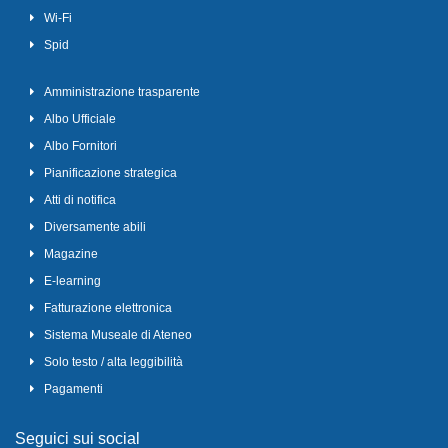
Wi-Fi
Spid
Amministrazione trasparente
Albo Ufficiale
Albo Fornitori
Pianificazione strategica
Atti di notifica
Diversamente abili
Magazine
E-learning
Fatturazione elettronica
Sistema Museale di Ateneo
Solo testo / alta leggibilità
Pagamenti
Seguici sui social