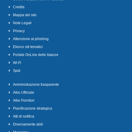
Credits
Mappa del sito
Note Legali
Privacy
Attenzione al phishing
Elenco siti tematici
Portale OnLine delle Istanze
Wi-Fi
Spid
Amministrazione trasparente
Albo Ufficiale
Albo Fornitori
Pianificazione strategica
Atti di notifica
Diversamente abili