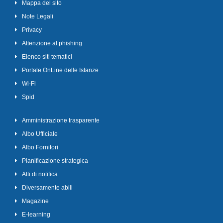
Mappa del sito
Note Legali
Privacy
Attenzione al phishing
Elenco siti tematici
Portale OnLine delle Istanze
Wi-Fi
Spid
Amministrazione trasparente
Albo Ufficiale
Albo Fornitori
Pianificazione strategica
Atti di notifica
Diversamente abili
Magazine
E-learning