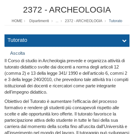
2372 - ARCHEOLOGIA
HOME
Dipartimenti
...
2372 - ARCHEOLOGIA
Tutorato
Tutorato
Ascolta
Il Corso di studio in Archeologia prevede e organizza attività di
tutorato didattico svolte dai docenti a norma degli articoli 12
(comma 2) e 13 della legge 341/ 1990 e dell'articolo 6, commi 2
e 3 della legge 240/2010, che prevedono tale attività tra i compiti
istituzionali dei docenti e ricercatori come parte integrante
dell'impegno didattico.
Obiettivo del Tutorato è aumentare l'efficacia del processo
formativo e rendere gli studenti più consapevoli rispetto alle
scelte e alle opportunità loro offerte. Il tutorato favorisce la
partecipazione attiva dello studente in tutte le fasi della sua
carriera dal momento della scelta fino all'uscita dall'Università e
all'inserimento nel mondo del lavoro. Il tutoraggio può svilupparsi