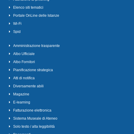
Elenco siti tematici
Portale OnLine delle Istanze
Wi-Fi
Spid
Amministrazione trasparente
Albo Ufficiale
Albo Fornitori
Pianificazione strategica
Atti di notifica
Diversamente abili
Magazine
E-learning
Fatturazione elettronica
Sistema Museale di Ateneo
Solo testo / alta leggibilità