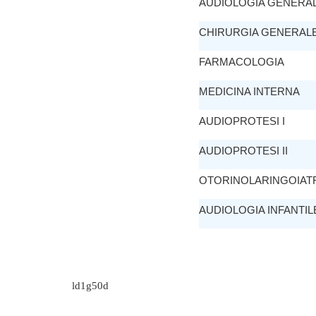
AUDIOLOGIA GENERA
CHIRURGIA GENERAL
FARMACOLOGIA
MEDICINA INTERNA
AUDIOPROTESI I
AUDIOPROTESI II
OTORINOLARINGOIAT
AUDIOLOGIA INFANTIL
ld1g50d