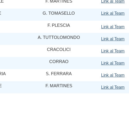
LE
F. MARTINES
Link al Team
E
G. TOMASELLO
Link al Team
F. PLESCIA
Link al Team
A. TUTTOLOMONDO
Link al Team
CRACOLICI
Link al Team
CORRAO
Link al Team
RIA
S. FERRARA
Link al Team
E
F. MARTINES
Link al Team