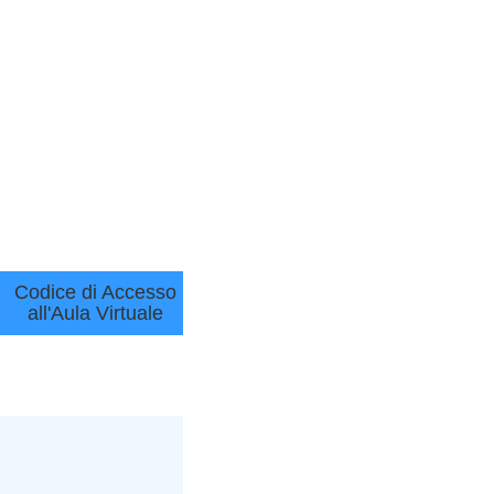
Codice di Accesso
all'Aula Virtuale