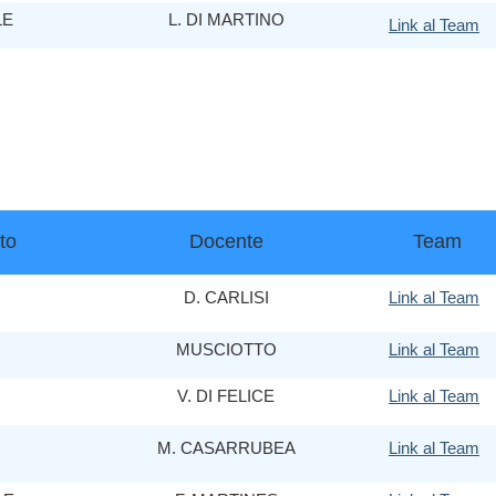
LE
L. DI MARTINO
Link al Team
to
Docente
Team
D. CARLISI
Link al Team
MUSCIOTTO
Link al Team
V. DI FELICE
Link al Team
M. CASARRUBEA
Link al Team