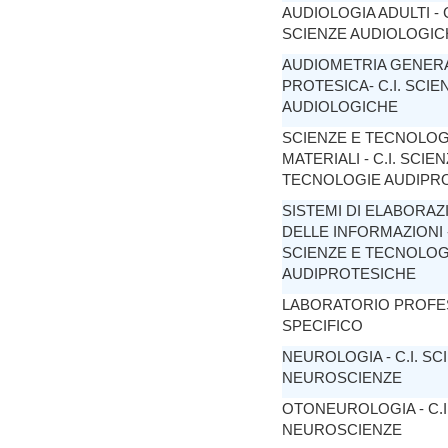
AUDIOLOGIA ADULTI - C
SCIENZE AUDIOLOGIC
AUDIOMETRIA GENER
PROTESICA- C.I. SCIE
AUDIOLOGICHE
SCIENZE E TECNOLOG
MATERIALI - C.I. SCIE
TECNOLOGIE AUDIPR
SISTEMI DI ELABORAZ
DELLE INFORMAZIONI - 
SCIENZE E TECNOLOG
AUDIPROTESICHE
LABORATORIO PROFE
SPECIFICO
NEUROLOGIA - C.I. SC
NEUROSCIENZE
OTONEUROLOGIA - C.I
NEUROSCIENZE