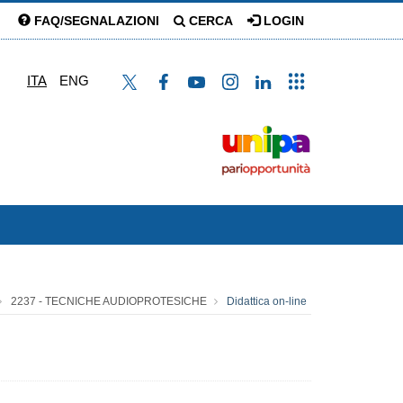
FAQ/SEGNALAZIONI
CERCA
LOGIN
ITA
ENG
2237 - TECNICHE AUDIOPROTESICHE
Didattica on-line