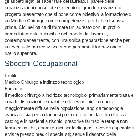
gli aspetti legati al saper fare dei laureati. Il parere delle 
organizzazioni consultate e' ritenuto di grande rilevanza nel 
progetto presentato che si pone come obiettivo la formazione di 
un Medico Chirurgo con le competenze specifiche discusse 
prima. Cio' nell'ottica di formare un laureato con un profilo 
immediatamente spendibile nel mondo del lavoro e, 
contemporaneamente, con una solida preparazione anche per 
un'eventuale prosecuzione verso percorsi di formazione di 
livello superiore.
Sbocchi Occupazionali
Profilo:

Medico Chirurgo a indirizzo tecnologico

Funzioni:

Il medico chirurgo a indirizzo tecnologico, primariamente tratta e 
cura le disfunzioni, le malattie e le lesioni piu' comuni e 
maggiormente diffuse nella popolazione; applica tecnologie 
avanzate sia per la diagnosi precoce che per la cura di gravi 
patologie in pazienti a rischio; prescrive farmaci e terapie non 
farmacologiche, esami clinici per le diagnosi, ricoveri ospedalieri 
e visite presso medici specialisti; segue il decorso delle 