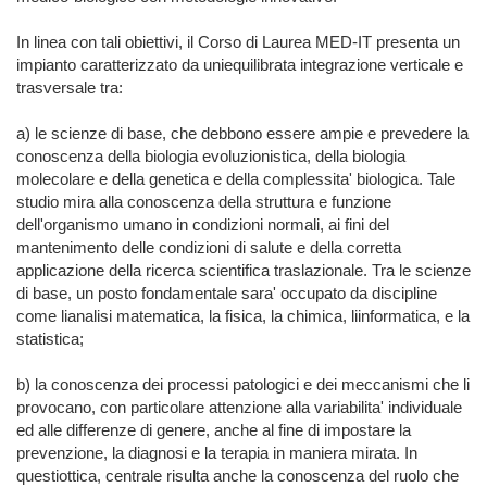
In linea con tali obiettivi, il Corso di Laurea MED-IT presenta un 
impianto caratterizzato da uniequilibrata integrazione verticale e 
trasversale tra:

a) le scienze di base, che debbono essere ampie e prevedere la 
conoscenza della biologia evoluzionistica, della biologia 
molecolare e della genetica e della complessita' biologica. Tale 
studio mira alla conoscenza della struttura e funzione 
dell'organismo umano in condizioni normali, ai fini del 
mantenimento delle condizioni di salute e della corretta 
applicazione della ricerca scientifica traslazionale. Tra le scienze 
di base, un posto fondamentale sara' occupato da discipline 
come lianalisi matematica, la fisica, la chimica, liinformatica, e la 
statistica;

b) la conoscenza dei processi patologici e dei meccanismi che li 
provocano, con particolare attenzione alla variabilita' individuale 
ed alle differenze di genere, anche al fine di impostare la 
prevenzione, la diagnosi e la terapia in maniera mirata. In 
questiottica, centrale risulta anche la conoscenza del ruolo che 