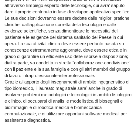
attraverso liimpiego esperto delle tecnologie, cui avra' saputo 
dare il proprio contributo in fase di sviluppo applicativo specifico. 
Le sue decisioni dovranno essere dedotte dalle migliori pratiche 
cliniche, dalliapplicazione corretta della tecnologia e dalle 
evidenze scientifiche, senza dimenticare le necessita' del 
paziente e le esigenze del sistema sanitario del Paese in cui 
opera. La sua attivita' clinica deve essere pertanto basata su 
conoscenze estremamente aggiornate, deve essere etica e in 
grado di garantire un efficiente uso delle risorse a disposizione; 
dialtra parte, va condotta in stretta "collaborazione-condivisione" 
con il paziente e la sua famiglia e con gli altri membri del gruppo 
di lavoro intraprofessionale-interprofessionale.

Grazie alliapporto degli insegnamenti di ambito ingegneristico di 
tipo biomedico, il laureato magistrale sara' anche in grado di 
risolvere problemi metodologici e tecnologici in ambito fisiologico 
e clinico, di occuparsi di analisi e modellistica di biosegnali e 
bioimmagini e di robotica medica e biomeccanica 
computazionale, e di utilizzare opportuni software medicali per 
assistenza diagnostica.
