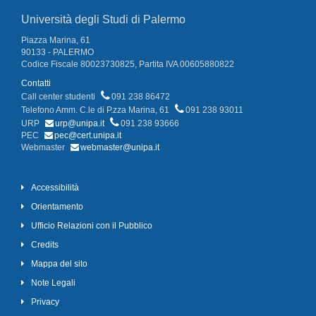
Università degli Studi di Palermo
Piazza Marina, 61
90133 - PALERMO
Codice Fiscale 80023730825, Partita IVA 00605880822
Contatti
Call center studenti
091 238 86472
Telefono Amm. C.le di P.zza Marina, 61
091 238 93011
URP
urp@unipa.it
091 238 93666
PEC
pec@cert.unipa.it
Webmaster
webmaster@unipa.it
Accessibilità
Orientamento
Ufficio Relazioni con il Pubblico
Credits
Mappa del sito
Note Legali
Privacy