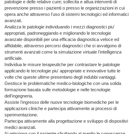
patologie e delle relative cure; sollecita e attua interventi di 
prevenzione presso i pazienti o presso le organizzazioni in cui 
opera anche attraverso l'uso di sistemi tecnologici ed informatici 
avanzati.

Analizza le patologie individuando i mezzi diagnostici piu' 
appropriati, padroneggiando e migliorando le tecnologie 
avanzate disponibili per una efficacia diagnostica veloce ed 
affidabile, attraverso percorsi diagnostici che si avvalgono di 
strumenti avanzati come la simulazione virtuale l'intelligenza 
artificiale.

Individua le misure terapeutiche per contrastare le patologie 
applicando le tecnologie piu' appropriate e innovative tutte le 
volte che queste ultime presentano degli indubbi vantaggi.

Gestisce le problematiche medico-biologiche con una solida 
formazione basata sulle metodologie e nelle tecnologie 
dell'ingegneria.

Assiste l'ingresso delle nuove tecnologie biomediche per le 
applicazioni cliniche e partecipa attivamente ai processi di 
sperimentazione.

Partecipa attivamente alla progettazione e sviluppo di dispositivi 
medici avanzati.

Si relaziona con il paziente sfruttando al meglio le conoscenze 