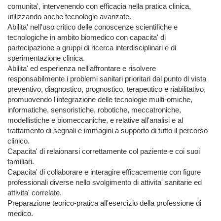
comunita', intervenendo con efficacia nella pratica clinica, 
utilizzando anche tecnologie avanzate.

Abilita' nell'uso critico delle conoscenze scientifiche e 
tecnologiche in ambito biomedico con capacita' di 
partecipazione a gruppi di ricerca interdisciplinari e di 
sperimentazione clinica.

Abilita' ed esperienza nell'affrontare e risolvere 
responsabilmente i problemi sanitari prioritari dal punto di vista 
preventivo, diagnostico, prognostico, terapeutico e riabilitativo, 
promuovendo l'integrazione delle tecnologie multi-omiche, 
informatiche, sensoristiche, robotiche, meccatroniche, 
modellistiche e biomeccaniche, e relative all'analisi e al 
trattamento di segnali e immagini a supporto di tutto il percorso 
clinico.

Capacita' di relaionarsi correttamente col paziente e coi suoi 
familiari.

Capacita' di collaborare e interagire efficacemente con figure 
professionali diverse nello svolgimento di attivita' sanitarie ed 
attivita' correlate.

Preparazione teorico-pratica all'esercizio della professione di 
medico.
