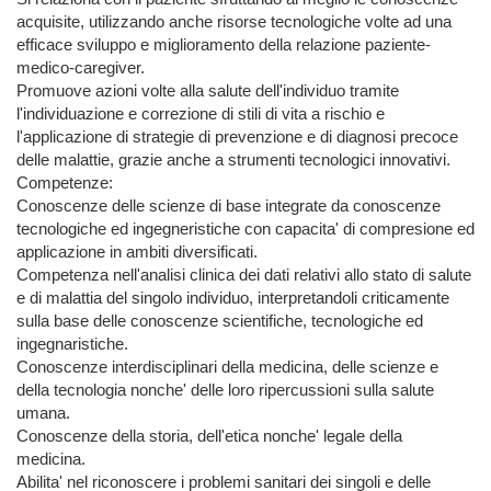
acquisite, utilizzando anche risorse tecnologiche volte ad una 
efficace sviluppo e miglioramento della relazione paziente-
medico-caregiver.

Promuove azioni volte alla salute dell'individuo tramite 
l'individuazione e correzione di stili di vita a rischio e 
l'applicazione di strategie di prevenzione e di diagnosi precoce 
delle malattie, grazie anche a strumenti tecnologici innovativi.

Competenze:

Conoscenze delle scienze di base integrate da conoscenze 
tecnologiche ed ingegneristiche con capacita' di compresione ed 
applicazione in ambiti diversificati.

Competenza nell'analisi clinica dei dati relativi allo stato di salute 
e di malattia del singolo individuo, interpretandoli criticamente 
sulla base delle conoscenze scientifiche, tecnologiche ed 
ingegnaristiche.

Conoscenze interdisciplinari della medicina, delle scienze e 
della tecnologia nonche' delle loro ripercussioni sulla salute 
umana.

Conoscenze della storia, dell'etica nonche' legale della 
medicina.

Abilita' nel riconoscere i problemi sanitari dei singoli e delle 