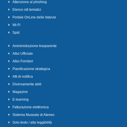
Attenzione al phishing
Elenco siti tematici
Portale OnLine delle Istanze
Wi-Fi
Spid
Amministrazione trasparente
Albo Ufficiale
Albo Fornitori
Pianificazione strategica
Atti di notifica
Diversamente abili
Magazine
E-learning
Fatturazione elettronica
Sistema Museale di Ateneo
Solo testo / alta leggibilità