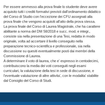
Per essere ammesso alla prova finale lo studente deve avere 
acquisito tutti i crediti formativi previsti dall'ordinamento didattico 
del Corso di Studio con l'eccezione dei CFU assegnati alla 
prova finale che vengono acquisiti all'atto della prova stessa.

La prova finale del Corso di Laurea Magistrale, che ha carattere 
abilitante a norma del DM 58/2018 e succ. mod. e integr., 
consiste sia nella presentazione di una Tesi, redatta in modo 
originale, volta ad accertare il livello conseguito nella 
preparazione tecnico-scientifica e professionale, sia nella 
discussione su quesiti eventualmente posti dai membri della 
Commissione di Laurea.

A determinare il voto di laurea, che e' espresso in centodecimi, 
contribuiscono la media dei voti conseguiti negli esami 
curriculari, la valutazione della tesi in sede di discussione, e 
l'eventuale valutazione di altre attivita', con le modalita' stabilite 
dal Consiglio del Corso di Studi.