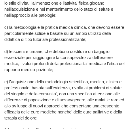
lo stile di vita, lialimentazione e liattivita' fisica giocano 
nelliacquisizione e nel mantenimento dello stato di salute e 
nelliapproccio alle patologie;

c) la metodologia e la pratica medica clinica, che devono essere 
particolarmente solide e basate su un ampio utilizzo della 
didattica di tipo tutoriale professionalizzante;

d) le scienze umane, che debbono costituire un bagaglio 
essenziale per raggiungere la consapevolezza dell'essere 
medico, i valori profondi della professionalita' medica e l'etica del 
rapporto medico-paziente;

e) l'acquisizione della metodologia scientifica, medica, clinica e 
professionale, basata sull'evidenza, rivolta ai problemi di salute 
del singolo e della comunita', con una specifica attenzione alle 
differenze di popolazione e di sesso/genere, alle malattie rare ed 
allo sviluppo di nuovi approcci che consentano una crescente 
efficacia delle cure mediche nonche' delle cure palliative e della 
terapia del dolore;
