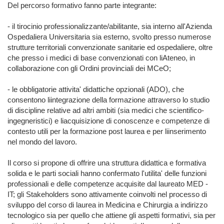
Del percorso formativo fanno parte integrante:

- il tirocinio professionalizzante/abilitante, sia interno all'Azienda 
Ospedaliera Universitaria sia esterno, svolto presso numerose 
strutture territoriali convenzionate sanitarie ed ospedaliere, oltre 
che presso i medici di base convenzionati con liAteneo, in 
collaborazione con gli Ordini provinciali dei MCeO;

- le obbligatorie attivita' didattiche opzionali (ADO), che 
consentono liintegrazione della formazione attraverso lo studio 
di discipline relative ad altri ambiti (sia medici che scientifico-
ingegneristici) e liacquisizione di conoscenze e competenze di 
contesto utili per la formazione post laurea e per liinserimento 
nel mondo del lavoro.

Il corso si propone di offrire una struttura didattica e formativa 
solida e le parti sociali hanno confermato l'utilita' delle funzioni 
professionali e delle competenze acquisite dal laureato MED - 
IT; gli Stakeholders sono attivamente coinvolti nel processo di 
sviluppo del corso di laurea in Medicina e Chirurgia a indirizzo 
tecnologico sia per quello che attiene gli aspetti formativi, sia per 