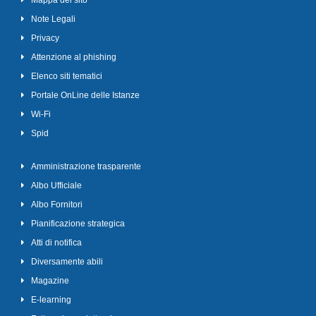
Mappa del sito
Note Legali
Privacy
Attenzione al phishing
Elenco siti tematici
Portale OnLine delle Istanze
Wi-Fi
Spid
Amministrazione trasparente
Albo Ufficiale
Albo Fornitori
Pianificazione strategica
Atti di notifica
Diversamente abili
Magazine
E-learning