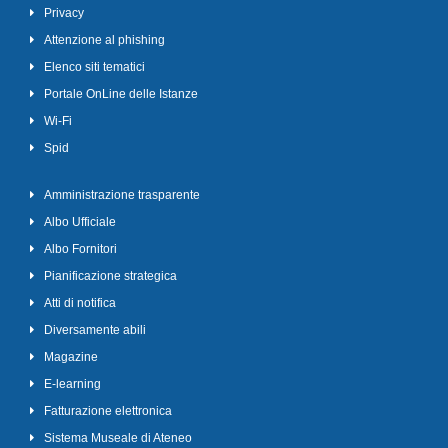
Privacy
Attenzione al phishing
Elenco siti tematici
Portale OnLine delle Istanze
Wi-Fi
Spid
Amministrazione trasparente
Albo Ufficiale
Albo Fornitori
Pianificazione strategica
Atti di notifica
Diversamente abili
Magazine
E-learning
Fatturazione elettronica
Sistema Museale di Ateneo