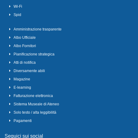
Wi-Fi
Spid
Amministrazione trasparente
Albo Ufficiale
Albo Fornitori
Pianificazione strategica
Atti di notifica
Diversamente abili
Magazine
E-learning
Fatturazione elettronica
Sistema Museale di Ateneo
Solo testo / alta leggibilità
Pagamenti
Seguici sui social