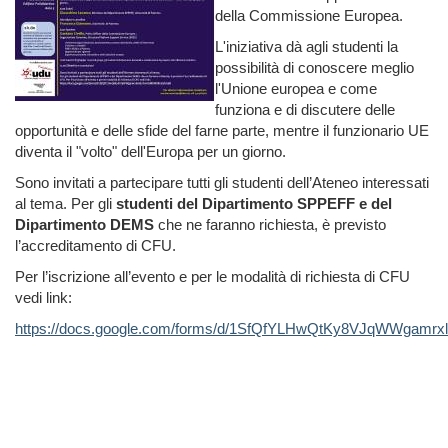
della Commissione Europea.
L'iniziativa dà agli studenti la
possibilità di conoscere meglio
l'Unione europea e come
funziona e di discutere delle
opportunità e delle sfide del farne parte, mentre il funzionario UE
diventa il "volto" dell'Europa per un giorno.
Sono invitati a partecipare tutti gli studenti dell’Ateneo interessati
al tema. Per gli
studenti del Dipartimento SPPEFF e del
Dipartimento DEMS
che ne faranno richiesta, è previsto
l’accreditamento di CFU.
Per l’iscrizione all’evento e per le modalità di richiesta di CFU
vedi link:
https://docs.google.com/forms/d/1SfQfYLHwQtKy8VJqWWgamr