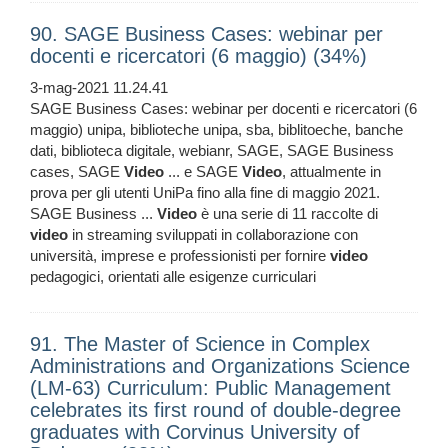
90. SAGE Business Cases: webinar per
docenti e ricercatori (6 maggio) (34%)
3-mag-2021 11.24.41
SAGE Business Cases: webinar per docenti e ricercatori (6
maggio) unipa, biblioteche unipa, sba, biblitoeche, banche
dati, biblioteca digitale, webianr, SAGE, SAGE Business
cases, SAGE
Video
... e SAGE
Video
, attualmente in
prova per gli utenti UniPa fino alla fine di maggio 2021.
SAGE Business ...
Video
è una serie di 11 raccolte di
video
in streaming sviluppati in collaborazione con
università, imprese e professionisti per fornire
video
pedagogici, orientati alle esigenze curriculari
91. The Master of Science in Complex
Administrations and Organizations Science
(LM-63) Curriculum: Public Management
celebrates its first round of double-degree
graduates with Corvinus University of