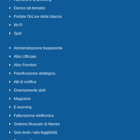
Elenco siti tematici
Portale OnLine delle Istanze
Wi-Fi
Spid
Amministrazione trasparente
Albo Ufficiale
Albo Fornitori
Pianificazione strategica
Atti di notifica
Diversamente abili
Magazine
E-learning
Fatturazione elettronica
Sistema Museale di Ateneo
Solo testo / alta leggibilità