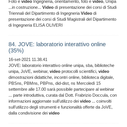
Foto e
video
Ingegneria, orientamento, foto e
video
, Unipa
...in costruzione...
Video
di presentazione dei corsi di Studi
Triennali del Dipartimento di Ingegneria
Video
di
presentazione dei corsi di Studi Magistrali del Dipartimento
di Ingegneria ELISA OLIVERI
84. JOVE: laboratorio interattivo online
(35%)
16-set-2021 11.38.41
JOVE: laboratorio interattivo online unipa, sba, biblioteche
unipa, JoVE, webinar,
video
protocolli scientifici,
video
dimostrazioni didattiche, incontri online, biblioteca digitale,
PBSns, PBMns, PBPns, did-dist, ns Mercoledì 15
settembre alle 17.00 sarà possibile partecipare al webinar
... parte introduttiva, curata dal Dott. Frabrizio Doccula, con
informazioni aggiornate sull’utilizzo dei
video
... coinvolti
sull’utilizzo degli strumenti e funzionalità offerte da JoVE,
dalla condivisione dei
video