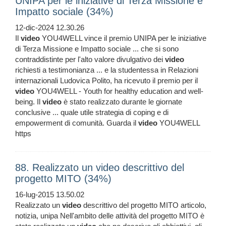
UNIPA per le iniziative di Terza Missione e
Impatto sociale (34%)
12-dic-2024 12.30.26
Il
video
YOU4WELL vince il premio UNIPA per le iniziative
di Terza Missione e Impatto sociale ... che si sono
contraddistinte per l'alto valore divulgativo dei
video
richiesti a testimonianza ... e la studentessa in Relazioni
internazionali Ludovica Polito, ha ricevuto il premio per il
video
YOU4WELL - Youth for healthy education and well-
being. Il
video
è stato realizzato durante le giornate
conclusive ... quale utile strategia di coping e di
empowerment di comunità. Guarda il
video
YOU4WELL
https
88. Realizzato un video descrittivo del
progetto MITO (34%)
16-lug-2015 13.50.02
Realizzato un
video
descrittivo del progetto MITO articolo,
notizia, unipa Nell'ambito delle attività del progetto MITO è