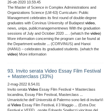
26-ott-2020 10.59.45
The Master of Science in Complex Administrations and
Organizations Science (LM-63) Curriculum: Public
Management celebrates its first round of double-degree
graduates with Corvinus University of Budapest
video
,
news, unipa, publicmanagementnews With the graduation
sessions of July and October 2020 ... . (whatch the
video
)
More information concerning the program can be found at
the Department website ... (CORVINUS) and Hanoi
(HANU) – celebrates its graduated students. (whatch the
video
) More information
93. Invito serata Video Essay Film Festival
+ Masterclass (33%)
2-mag-2022 8.54.01
Invito serata
Video
Essay Film Festival + Masterclass
locandina, Essay Film Festival, Masterclass ...
Umanistiche dell’ Università di Palermo sono lieti di invitarVi
al
Video
Essay Film Festival, il 3 Maggio ... (Extra Doc
Festival e VEFF) , ospite Edoardo Spallazzi vincitore del