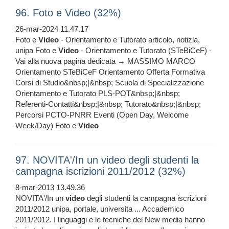
96. Foto e Video (32%)
26-mar-2024 11.47.17
Foto e
Video
- Orientamento e Tutorato articolo, notizia,
unipa Foto e
Video
- Orientamento e Tutorato (STeBiCeF) -
Vai alla nuova pagina dedicata → MASSIMO MARCO
Orientamento STeBiCeF Orientamento Offerta Formativa
Corsi di Studio&nbsp;|&nbsp; Scuola di Specializzazione
Orientamento e Tutorato PLS-POT&nbsp;|&nbsp;
Referenti-Contatti&nbsp;|&nbsp; Tutorato&nbsp;|&nbsp;
Percorsi PCTO-PNRR Eventi (Open Day, Welcome
Week/Day) Foto e
Video
97. NOVITA'/In un video degli studenti la
campagna iscrizioni 2011/2012 (32%)
8-mar-2013 13.49.36
NOVITA'/In un
video
degli studenti la campagna iscrizioni
2011/2012 unipa, portale, universita ... Accademico
2011/2012. I linguaggi e le tecniche dei New media hanno