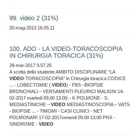
99. video 2 (31%)
20-mag-2013 16.05.11
100. ADO - LA VIDEO-TORACOSCOPIA
IN CHIRURGIA TORACICA (31%)
28-mar-2017 9.57.25
A scelta dello studente AMBITO DISCIPLINARE “LA
VIDEO
-TORACOSCOPIA” in Chirurgia toracica CODICE
... - LOBECTOMIE (
VIDEO
) - FBS –BIOPSIE
BRONCHIALI – VERSAMENTI PLEURICI MALIGNI 14-
02-2017 martedi 09.00 13.00: - K POLMONE - S.
MEDIASTINICHE –
VIDEO
MEDIASTINOSCOPIA – VATS
- BIOPSIE ... - TIMOMI - CASI CLINICI - NET
POLMONARI 17-02-2017venerdi 09.00 13.00 PNX -
SINDROME -
VIDEO