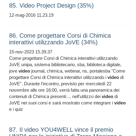
85. Video Project Design (35%)
12-mag-2016 11.23.19
86. Come progettare Corsi di Chimica
interattivi utilizzando JoVE (34%)
15-nov-2023 15.39.37
Come progettare Corsi di Chimica interattivi utilizzando
JoVE unipa, sistema bibliotecario, sba, biblioteca digitale,
jove
video
journal, chimica, webinar, ns, portalesba "Come
progettare Corsi di Chimica interattivi utilizzando i
video
di
JoVE". Durante l'incontro, previsto per mercoledì 22
novembre alle ore 16:00, verrà fatta una panoramica dei
contenuti di Chimica presenti ... nell'utilizzo dei
video
di
JoVE nei suoi corsi e sarà mostrato come integrare i
video
e i quiz
87. Il video YOU4WELL vince il premio