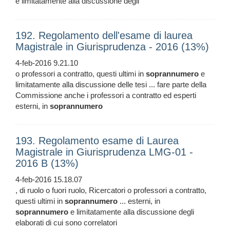
e limitatamente alla discussione degli
192. Regolamento dell'esame di laurea
Magistrale in Giurisprudenza - 2016 (13%)
4-feb-2016 9.21.10
o professori a contratto, questi ultimi in
soprannumero
e
limitatamente alla discussione delle tesi ... fare parte della
Commissione anche i professori a contratto ed esperti
esterni, in
soprannumero
193. Regolamento esame di Laurea
Magistrale in Giurisprudenza LMG-01 -
2016 B (13%)
4-feb-2016 15.18.07
, di ruolo o fuori ruolo, Ricercatori o professori a contratto,
questi ultimi in
soprannumero
... esterni, in
soprannumero
e limitatamente alla discussione degli
elaborati di cui sono correlatori