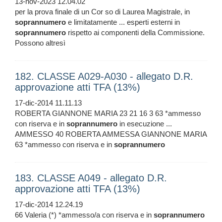
13-nov-2023 12.04.02
per la prova finale di un Cor so di Laurea Magistrale, in
soprannumero
e limitatamente ... esperti esterni in
soprannumero
rispetto ai componenti della Commissione.
Possono altresì
182. CLASSE A029-A030 - allegato D.R.
approvazione atti TFA (13%)
17-dic-2014 11.11.13
ROBERTA GIANNONE MARIA 23 21 16 3 63 *ammesso
con riserva e in
soprannumero
in esecuzione ...
AMMESSO 40 ROBERTA AMMESSA GIANNONE MARIA
63 *ammesso con riserva e in
soprannumero
183. CLASSE A049 - allegato D.R.
approvazione atti TFA (13%)
17-dic-2014 12.24.19
66 Valeria (*) *ammesso/a con riserva e in
soprannumero