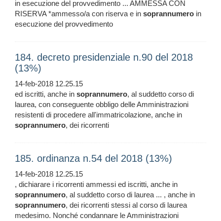
in esecuzione del provvedimento ... AMMESSA CON
RISERVA *ammesso/a con riserva e in
soprannumero
in
esecuzione del provvedimento
184. decreto presidenziale n.90 del 2018
(13%)
14-feb-2018 12.25.15
ed iscritti, anche in
soprannumero
, al suddetto corso di
laurea, con conseguente obbligo delle Amministrazioni
resistenti di procedere all'immatricolazione, anche in
soprannumero
, dei ricorrenti
185. ordinanza n.54 del 2018 (13%)
14-feb-2018 12.25.15
, dichiarare i ricorrenti ammessi ed iscritti, anche in
soprannumero
, al suddetto corso di laurea ... , anche in
soprannumero
, dei ricorrenti stessi al corso di laurea
medesimo. Nonché condannare le Amministrazioni