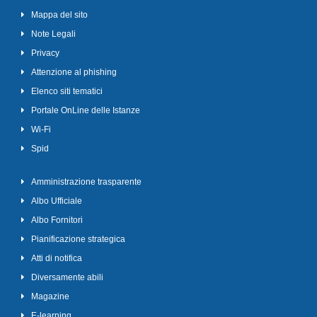
Mappa del sito
Note Legali
Privacy
Attenzione al phishing
Elenco siti tematici
Portale OnLine delle Istanze
Wi-Fi
Spid
Amministrazione trasparente
Albo Ufficiale
Albo Fornitori
Pianificazione strategica
Atti di notifica
Diversamente abili
Magazine
E-learning