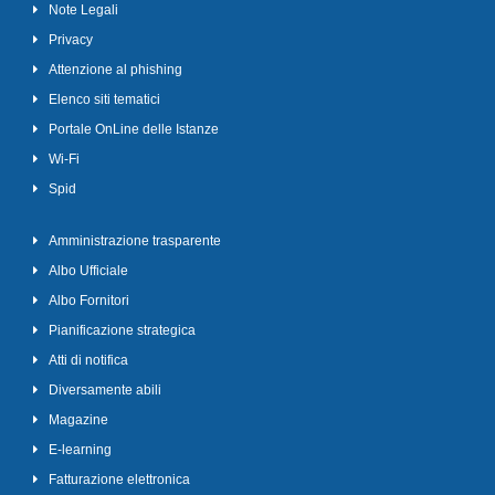
Note Legali
Privacy
Attenzione al phishing
Elenco siti tematici
Portale OnLine delle Istanze
Wi-Fi
Spid
Amministrazione trasparente
Albo Ufficiale
Albo Fornitori
Pianificazione strategica
Atti di notifica
Diversamente abili
Magazine
E-learning
Fatturazione elettronica