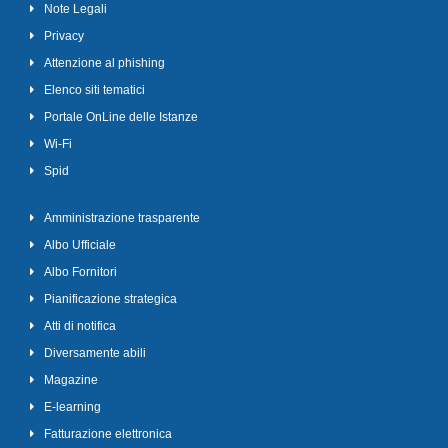
Note Legali
Privacy
Attenzione al phishing
Elenco siti tematici
Portale OnLine delle Istanze
Wi-Fi
Spid
Amministrazione trasparente
Albo Ufficiale
Albo Fornitori
Pianificazione strategica
Atti di notifica
Diversamente abili
Magazine
E-learning
Fatturazione elettronica