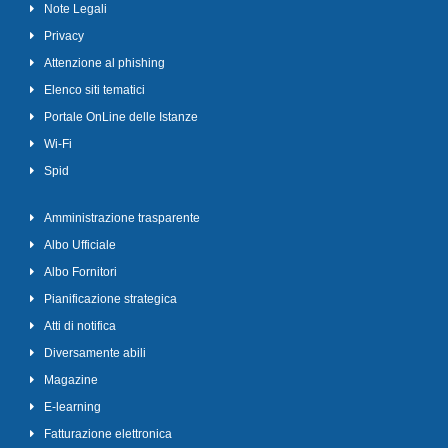
Note Legali
Privacy
Attenzione al phishing
Elenco siti tematici
Portale OnLine delle Istanze
Wi-Fi
Spid
Amministrazione trasparente
Albo Ufficiale
Albo Fornitori
Pianificazione strategica
Atti di notifica
Diversamente abili
Magazine
E-learning
Fatturazione elettronica