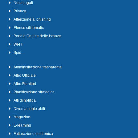
Note Legali
Privacy
Attenzione al phishing
Elenco siti tematici
Portale OnLine delle Istanze
Wi-Fi
Spid
Amministrazione trasparente
Albo Ufficiale
Albo Fornitori
Pianificazione strategica
Atti di notifica
Diversamente abili
Magazine
E-learning
Fatturazione elettronica