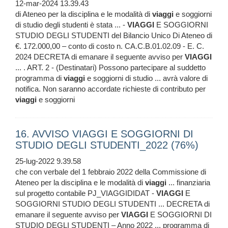
12-mar-2024 13.39.43
di Ateneo per la disciplina e le modalità di
viaggi
e soggiorni
di studio degli studenti è stata ... -
VIAGGI
E SOGGIORNI
STUDIO DEGLI STUDENTI del Bilancio Unico Di Ateneo di
€. 172.000,00 – conto di costo n. CA.C.B.01.02.09 - E. C.
2024 DECRETA di emanare il seguente avviso per
VIAGGI
... . ART. 2 - (Destinatari) Possono partecipare al suddetto
programma di
viaggi
e soggiorni di studio ... avrà valore di
notifica. Non saranno accordate richieste di contributo per
viaggi
e soggiorni
16. AVVISO VIAGGI E SOGGIORNI DI
STUDIO DEGLI STUDENTI_2022 (76%)
25-lug-2022 9.39.58
che con verbale del 1 febbraio 2022 della Commissione di
Ateneo per la disciplina e le modalità di
viaggi
... finanziaria
sul progetto contabile PJ_VIAGGIDIDAT -
VIAGGI
E
SOGGIORNI STUDIO DEGLI STUDENTI ... DECRETA di
emanare il seguente avviso per
VIAGGI
E SOGGIORNI DI
STUDIO DEGLI STUDENTI – Anno 2022 ... programma di