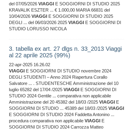
del 07/05/2026
VIAGGI
E SOGGIORNI DI STUDIO 2025
KRAVALIK ESZTER ... € 1.000,00 MARIA 66831 del
10/04/2026
VIAGGI
E SOGGIORNI DI STUDIO 2025
DEGLI ... del 06/03/2026 2025
VIAGGI
E SOGGIORNI DI
STUDIO LORUSSO NICOLA
3. tabella ex art. 27 dlgs n. 33_2013 Viaggi
al 22 aprile 2025 (99%)
22-apr-2025 16.26.02
VIAGGI
E SOGGIORNI DI STUDIO novembre 2024
DEGLI STUDENTI – Anno 2024 Riapertura Corallo
Salvatore ... . STUDENTESCHE Amministrazione del 10
luglio 65282 del 17/04 /2025
VIAGGI
E SOGGIORNI DI
STUDIO 2024 Gentile ... comparativa non applicabile
Amministrazione del 20 45382 del 18/03 /2025
VIAGGI
E
SOGGIORNI DI STUDIO ... 45389 del 18/03 /2025
VIAGGI
E SOGGIORNI DI STUDIO 2024 Faddetta Antonino ...
procedura comparativa non applicabile
VIAGGI
E
SOGGIORNI DI STUDIO 2024 Carrozza Matteo