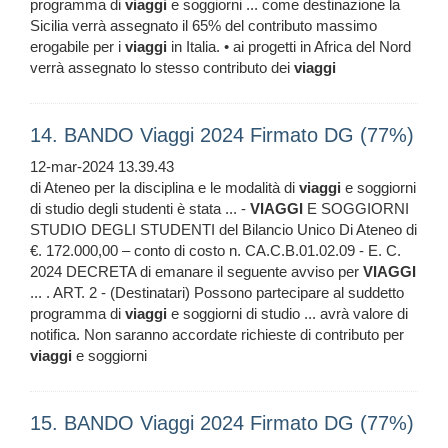
programma di
viaggi
e soggiorni ... come destinazione la
Sicilia verrà assegnato il 65% del contributo massimo
erogabile per i
viaggi
in Italia. • ai progetti in Africa del Nord
verrà assegnato lo stesso contributo dei
viaggi
14. BANDO Viaggi 2024 Firmato DG (77%)
12-mar-2024 13.39.43
di Ateneo per la disciplina e le modalità di
viaggi
e soggiorni
di studio degli studenti è stata ... -
VIAGGI
E SOGGIORNI
STUDIO DEGLI STUDENTI del Bilancio Unico Di Ateneo di
€. 172.000,00 – conto di costo n. CA.C.B.01.02.09 - E. C.
2024 DECRETA di emanare il seguente avviso per
VIAGGI
... . ART. 2 - (Destinatari) Possono partecipare al suddetto
programma di
viaggi
e soggiorni di studio ... avrà valore di
notifica. Non saranno accordate richieste di contributo per
viaggi
e soggiorni
15. BANDO Viaggi 2024 Firmato DG (77%)