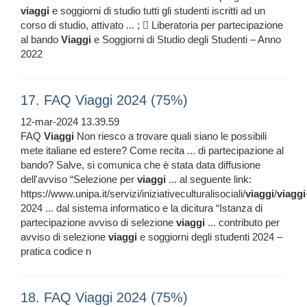
viaggi
e soggiorni di studio tutti gli studenti iscritti ad un
corso di studio, attivato ... ;  Liberatoria per partecipazione
al bando
Viaggi
e Soggiorni di Studio degli Studenti – Anno
2022
17. FAQ Viaggi 2024 (75%)
12-mar-2024 13.39.59
FAQ
Viaggi
Non riesco a trovare quali siano le possibili
mete italiane ed estere? Come recita ... di partecipazione al
bando? Salve, si comunica che è stata data diffusione
dell'avviso “Selezione per
viaggi
... al seguente link:
https://www.unipa.it/servizi/iniziativeculturalisociali/
viaggi
/
viaggi
2024 ... dal sistema informatico e la dicitura “Istanza di
partecipazione avviso di selezione
viaggi
... contributo per
avviso di selezione
viaggi
e soggiorni degli studenti 2024 –
pratica codice n
18. FAQ Viaggi 2024 (75%)