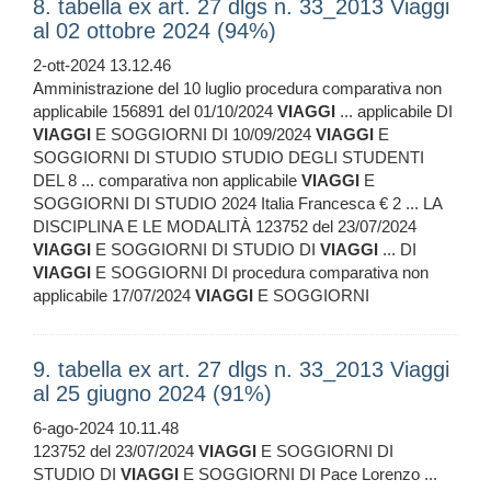
8. tabella ex art. 27 dlgs n. 33_2013 Viaggi
al 02 ottobre 2024 (94%)
2-ott-2024 13.12.46
Amministrazione del 10 luglio procedura comparativa non
applicabile 156891 del 01/10/2024
VIAGGI
... applicabile DI
VIAGGI
E SOGGIORNI DI 10/09/2024
VIAGGI
E
SOGGIORNI DI STUDIO STUDIO DEGLI STUDENTI
DEL 8 ... comparativa non applicabile
VIAGGI
E
SOGGIORNI DI STUDIO 2024 Italia Francesca € 2 ... LA
DISCIPLINA E LE MODALITÀ 123752 del 23/07/2024
VIAGGI
E SOGGIORNI DI STUDIO DI
VIAGGI
... DI
VIAGGI
E SOGGIORNI DI procedura comparativa non
applicabile 17/07/2024
VIAGGI
E SOGGIORNI
9. tabella ex art. 27 dlgs n. 33_2013 Viaggi
al 25 giugno 2024 (91%)
6-ago-2024 10.11.48
123752 del 23/07/2024
VIAGGI
E SOGGIORNI DI
STUDIO DI
VIAGGI
E SOGGIORNI DI Pace Lorenzo ...