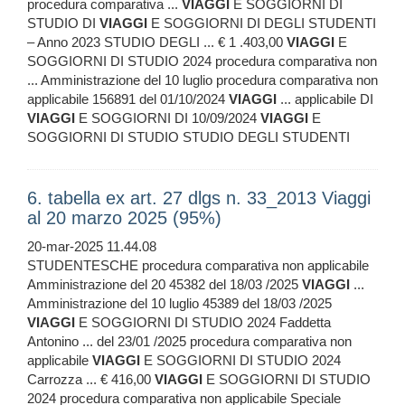
procedura comparativa ...
VIAGGI
E SOGGIORNI DI
STUDIO DI
VIAGGI
E SOGGIORNI DI DEGLI STUDENTI
– Anno 2023 STUDIO DEGLI ... € 1 .403,00
VIAGGI
E
SOGGIORNI DI STUDIO 2024 procedura comparativa non
... Amministrazione del 10 luglio procedura comparativa non
applicabile 156891 del 01/10/2024
VIAGGI
... applicabile DI
VIAGGI
E SOGGIORNI DI 10/09/2024
VIAGGI
E
SOGGIORNI DI STUDIO STUDIO DEGLI STUDENTI
6. tabella ex art. 27 dlgs n. 33_2013 Viaggi
al 20 marzo 2025 (95%)
20-mar-2025 11.44.08
STUDENTESCHE procedura comparativa non applicabile
Amministrazione del 20 45382 del 18/03 /2025
VIAGGI
...
Amministrazione del 10 luglio 45389 del 18/03 /2025
VIAGGI
E SOGGIORNI DI STUDIO 2024 Faddetta
Antonino ... del 23/01 /2025 procedura comparativa non
applicabile
VIAGGI
E SOGGIORNI DI STUDIO 2024
Carrozza ... € 416,00
VIAGGI
E SOGGIORNI DI STUDIO
2024 procedura comparativa non applicabile Speciale