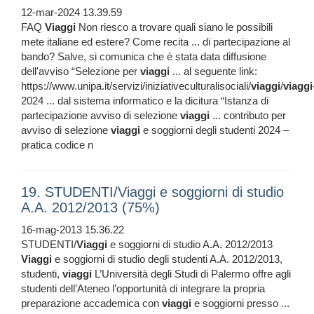
12-mar-2024 13.39.59
FAQ
Viaggi
Non riesco a trovare quali siano le possibili
mete italiane ed estere? Come recita ... di partecipazione al
bando? Salve, si comunica che è stata data diffusione
dell'avviso “Selezione per
viaggi
... al seguente link:
https://www.unipa.it/servizi/iniziativeculturalisociali/
viaggi
/
viaggi
2024 ... dal sistema informatico e la dicitura “Istanza di
partecipazione avviso di selezione
viaggi
... contributo per
avviso di selezione
viaggi
e soggiorni degli studenti 2024 –
pratica codice n
19. STUDENTI/Viaggi e soggiorni di studio
A.A. 2012/2013 (75%)
16-mag-2013 15.36.22
STUDENTI/
Viaggi
e soggiorni di studio A.A. 2012/2013
Viaggi
e soggiorni di studio degli studenti A.A. 2012/2013,
studenti,
viaggi
L’Università degli Studi di Palermo offre agli
studenti dell’Ateneo l’opportunità di integrare la propria
preparazione accademica con
viaggi
e soggiorni presso ...