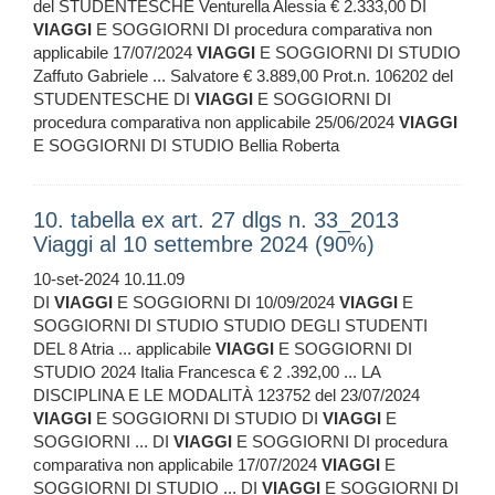
del STUDENTESCHE Venturella Alessia € 2.333,00 DI
VIAGGI
E SOGGIORNI DI procedura comparativa non
applicabile 17/07/2024
VIAGGI
E SOGGIORNI DI STUDIO
Zaffuto Gabriele ... Salvatore € 3.889,00 Prot.n. 106202 del
STUDENTESCHE DI
VIAGGI
E SOGGIORNI DI
procedura comparativa non applicabile 25/06/2024
VIAGGI
E SOGGIORNI DI STUDIO Bellia Roberta
10. tabella ex art. 27 dlgs n. 33_2013
Viaggi al 10 settembre 2024 (90%)
10-set-2024 10.11.09
DI
VIAGGI
E SOGGIORNI DI 10/09/2024
VIAGGI
E
SOGGIORNI DI STUDIO STUDIO DEGLI STUDENTI
DEL 8 Atria ... applicabile
VIAGGI
E SOGGIORNI DI
STUDIO 2024 Italia Francesca € 2 .392,00 ... LA
DISCIPLINA E LE MODALITÀ 123752 del 23/07/2024
VIAGGI
E SOGGIORNI DI STUDIO DI
VIAGGI
E
SOGGIORNI ... DI
VIAGGI
E SOGGIORNI DI procedura
comparativa non applicabile 17/07/2024
VIAGGI
E
SOGGIORNI DI STUDIO ... DI
VIAGGI
E SOGGIORNI DI