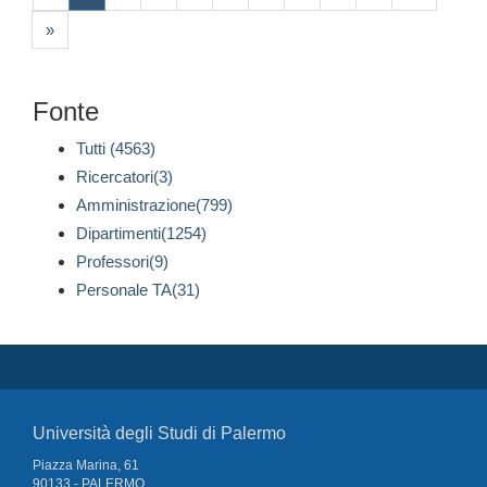
»
Fonte
Tutti (4563)
Ricercatori(3)
Amministrazione(799)
Dipartimenti(1254)
Professori(9)
Personale TA(31)
Università degli Studi di Palermo
Piazza Marina, 61
90133 - PALERMO