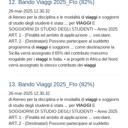
12. Bando Viaggi 2025_Fto (82%)
26-mar-2025 12.30.32
di Ateneo per la disciplina e le modalità di
viaggi
e soggiorni
di studio degli studenti è stata ... per
VIAGGI
E
SOGGIORNI DI STUDIO DEGLI STUDENTI – Anno 2025
ART. 1 - (Finalità ed ambito di applicazione ... veicolare.
ART. 2 - (Destinatari) Possono partecipare al suddetto
programma di
viaggi
e soggiorni ... come destinazione la
Sicilia verrà assegnato il 65% del contributo massimo
erogabile per i
viaggi
in Italia. • ai progetti in Africa del Nord
verrà assegnato lo stesso contributo dei
viaggi
13. Bando Viaggi 2025_Fto (82%)
26-mar-2025 12.30.32
di Ateneo per la disciplina e le modalità di
viaggi
e soggiorni
di studio degli studenti è stata ... per
VIAGGI
E
SOGGIORNI DI STUDIO DEGLI STUDENTI – Anno 2025
ART. 1 - (Finalità ed ambito di applicazione ... veicolare.
ART. 2 - (Destinatari) Possono partecipare al suddetto