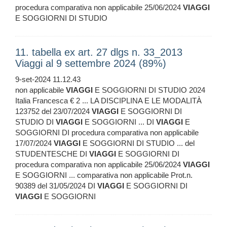
procedura comparativa non applicabile 25/06/2024
VIAGGI
E SOGGIORNI DI STUDIO
11. tabella ex art. 27 dlgs n. 33_2013
Viaggi al 9 settembre 2024 (89%)
9-set-2024 11.12.43
non applicabile
VIAGGI
E SOGGIORNI DI STUDIO 2024
Italia Francesca € 2 ... LA DISCIPLINA E LE MODALITÀ
123752 del 23/07/2024
VIAGGI
E SOGGIORNI DI
STUDIO DI
VIAGGI
E SOGGIORNI ... DI
VIAGGI
E
SOGGIORNI DI procedura comparativa non applicabile
17/07/2024
VIAGGI
E SOGGIORNI DI STUDIO ... del
STUDENTESCHE DI
VIAGGI
E SOGGIORNI DI
procedura comparativa non applicabile 25/06/2024
VIAGGI
E SOGGIORNI ... comparativa non applicabile Prot.n.
90389 del 31/05/2024 DI
VIAGGI
E SOGGIORNI DI
VIAGGI
E SOGGIORNI